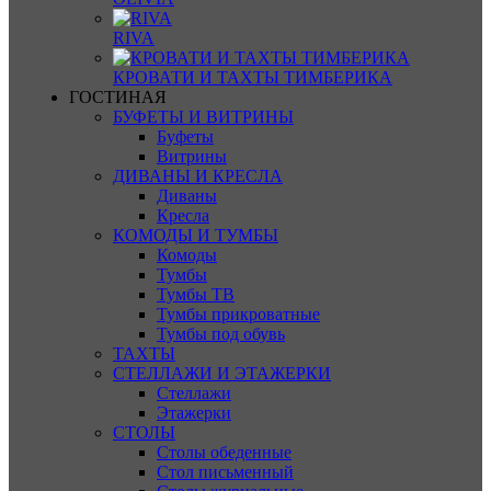
RIVA
КРОВАТИ И ТАХТЫ ТИМБЕРИКА
ГОСТИНАЯ
БУФЕТЫ И ВИТРИНЫ
Буфеты
Витрины
ДИВАНЫ И КРЕСЛА
Диваны
Кресла
КОМОДЫ И ТУМБЫ
Комоды
Тумбы
Тумбы ТВ
Тумбы прикроватные
Тумбы под обувь
ТАХТЫ
СТЕЛЛАЖИ И ЭТАЖЕРКИ
Стеллажи
Этажерки
СТОЛЫ
Столы обеденные
Стол письменный