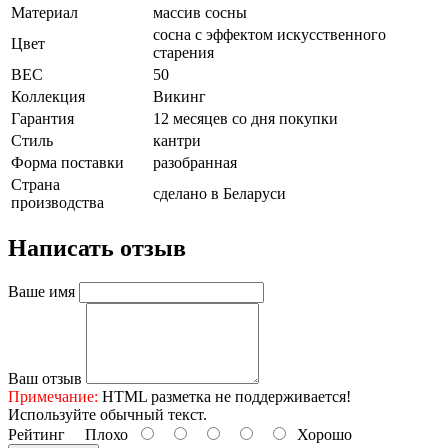
Материал
массив сосны
сосна с эффектом искусственного
Цвет
старения
ВЕС
50
Коллекция
Викинг
Гарантия
12 месяцев со дня покупки
Стиль
кантри
Форма поставки
разобранная
Страна
сделано в Беларуси
производства
Написать отзыв
Ваше имя
Ваш отзыв
Примечание:
HTML разметка не поддерживается!
Используйте обычный текст.
Рейтинг
Плохо
Хорошо