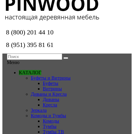
8 (800) 201 44 10
8 (951) 395 81 61
Меню
КАТАЛОГ
Буфеты и Витрины
Буфеты
Витрины
Диваны и Кресла
Диваны
Кресла
Зеркала
Комоды и Тумбы
Комоды
Тумбы
Тумбы ТВ