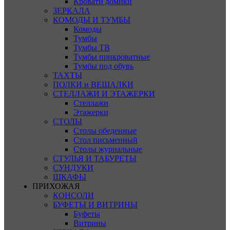
Кровати домики
ЗЕРКАЛА
КОМОДЫ И ТУМБЫ
Комоды
Тумбы
Тумбы ТВ
Тумбы прикроватные
Тумбы под обувь
ТАХТЫ
ПОЛКИ и ВЕШАЛКИ
СТЕЛЛАЖИ И ЭТАЖЕРКИ
Стеллажи
Этажерки
СТОЛЫ
Столы обеденные
Стол письменный
Столы журнальные
СТУЛЬЯ И ТАБУРЕТЫ
СУНДУКИ
ШКАФЫ
ПРИХОЖАЯ
КОНСОЛИ
БУФЕТЫ И ВИТРИНЫ
Буфеты
Витрины