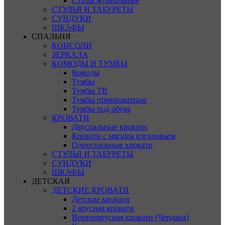
Столы журнальные
СТУЛЬЯ И ТАБУРЕТЫ
СУНДУКИ
ШКАФЫ
СПАЛЬНЯ
КОНСОЛИ
ЗЕРКАЛА
КОМОДЫ И ТУМБЫ
Комоды
Тумбы
Тумбы ТВ
Тумбы прикроватные
Тумбы под обувь
КРОВАТИ
Двуспальные кровати
Кровати с мягким изголовьем
Односпальные кровати
СТУЛЬЯ И ТАБУРЕТЫ
СУНДУКИ
ШКАФЫ
ДЕТСКАЯ
ДЕТСКИЕ КРОВАТИ
Детские кровати
2 ярусная кровати
Верхнеярусная кровати (Чердаки)