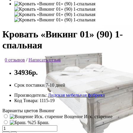
Кровать «Викинг 01» (90) 1-
спальная
0 отзывов
/
Написать отзыв
34936р.
Срок поставки 7-10 дней
Производитель:
Лидская мебельная фабрика
Код Товара:
1115-19
Варианты цветов Викинг
Вощение Иск. старение
Браш.