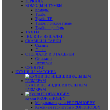
ЗЕРКАЛА
КОМОДЫ И ТУМБЫ
Комоды
Тумбы
Тумбы ТВ
Тумбы прикроватные
Тумбы под обувь
ТАХТЫ
ПОЛКИ и ВЕШАЛКИ
СКАМЬИ И ЛАВКИ
Скамьи
Лавки
СТЕЛЛАЖИ И ЭТАЖЕРКИ
Стеллажи
Этажерки
СУНДУКИ
КУХНЯ ИЗ МАССИВА
КУХНИ ПО ИНДИВИДУАЛЬНЫМ
РАЗМЕРАМ
Кухни PROFI&HOBBY
Модульные кухни PROFI&HOBBY
Кухонные гарнитуры PROFI&HOBBY