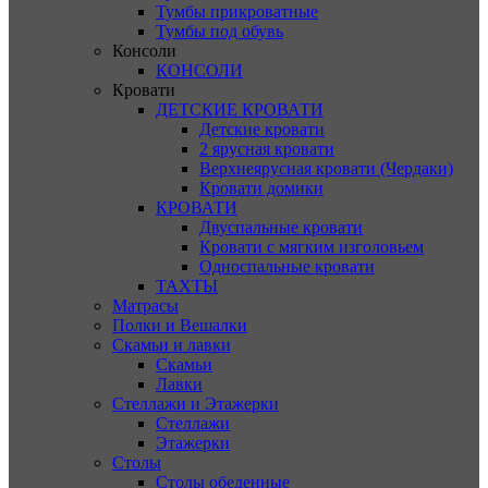
Тумбы прикроватные
Тумбы под обувь
Консоли
КОНСОЛИ
Кровати
ДЕТСКИЕ КРОВАТИ
Детские кровати
2 ярусная кровати
Верхнеярусная кровати (Чердаки)
Кровати домики
КРОВАТИ
Двуспальные кровати
Кровати с мягким изголовьем
Односпальные кровати
ТАХТЫ
Матрасы
Полки и Вешалки
Скамьи и лавки
Скамьи
Лавки
Стеллажи и Этажерки
Стеллажи
Этажерки
Столы
Столы обеденные