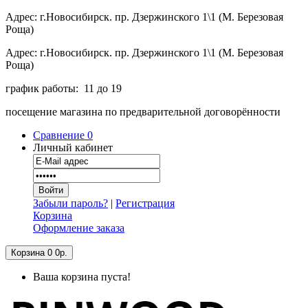
Адрес: г.Новосибирск. пр. Дзержинского 1\1 (М. Березовая
Роща)
Адрес: г.Новосибирск. пр. Дзержинского 1\1 (М. Березовая
Роща)
график работы: 11 до 19
посещение магазина по предварительной договорённости
Сравнение
0
Личный кабинет
Забыли пароль?
|
Регистрация
Корзина
Оформление заказа
Корзина
0
0р.
Ваша корзина пуста!