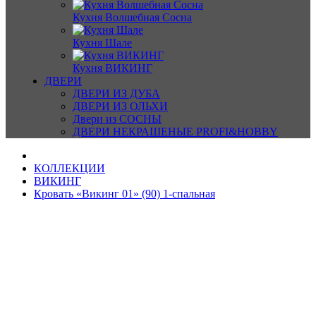
Кухня Волшебная Сосна
Кухня Шале
Кухня ВИКИНГ
ДВЕРИ
ДВЕРИ ИЗ ДУБА
ДВЕРИ ИЗ ОЛЬХИ
Двери из СОСНЫ
ДВЕРИ НЕКРАШЕНЫЕ PROFI&HOBBY
КОЛЛЕКЦИИ
ВИКИНГ
Кровать «Викинг 01» (90) 1-спальная