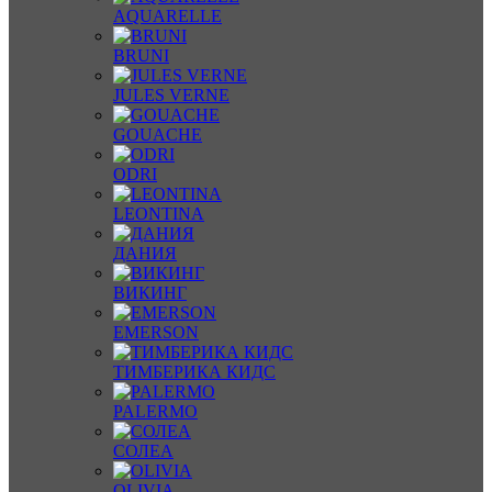
AQUARELLE
BRUNI
JULES VERNE
GOUACHE
ODRI
LEONTINA
ДАНИЯ
ВИКИНГ
EMERSON
ТИМБЕРИКА КИДС
PALERMO
СОЛЕА
OLIVIA