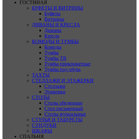
ГОСТИНАЯ
БУФЕТЫ И ВИТРИНЫ
Буфеты
Витрины
ДИВАНЫ И КРЕСЛА
Диваны
Кресла
КОМОДЫ И ТУМБЫ
Комоды
Тумбы
Тумбы ТВ
Тумбы прикроватные
Тумбы под обувь
ТАХТЫ
СТЕЛЛАЖИ И ЭТАЖЕРКИ
Стеллажи
Этажерки
СТОЛЫ
Столы обеденные
Стол письменный
Столы журнальные
СТУЛЬЯ И ТАБУРЕТЫ
СУНДУКИ
ШКАФЫ
СПАЛЬНЯ