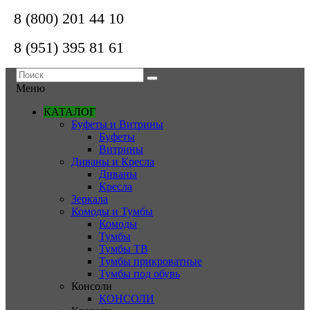
8 (800) 201 44 10
8 (951) 395 81 61
Меню
КАТАЛОГ
Буфеты и Витрины
Буфеты
Витрины
Диваны и Кресла
Диваны
Кресла
Зеркала
Комоды и Тумбы
Комоды
Тумбы
Тумбы ТВ
Тумбы прикроватные
Тумбы под обувь
Консоли
КОНСОЛИ