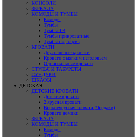
КОНСОЛИ
ЗЕРКАЛА
КОМОДЫ И ТУМБЫ
Комоды
Тумбы
Тумбы ТВ
Тумбы прикроватные
Тумбы под обувь
КРОВАТИ
Двуспальные кровати
Кровати с мягким изголовьем
Односпальные кровати
СТУЛЬЯ И ТАБУРЕТЫ
СУНДУКИ
ШКАФЫ
ДЕТСКАЯ
ДЕТСКИЕ КРОВАТИ
Детские кровати
2 ярусная кровати
Верхнеярусная кровати (Чердаки)
Кровати домики
ЗЕРКАЛА
КОМОДЫ И ТУМБЫ
Комоды
Тумбы