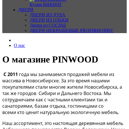
Кухня ВИКИНГ
ДВЕРИ
ДВЕРИ ИЗ ДУБА
ДВЕРИ ИЗ ОЛЬХИ
Двери из СОСНЫ
ДВЕРИ НЕКРАШЕНЫЕ PROFI&HOBBY
О нас
О магазине PINWOOD
С
2011
года мы занимаемся продажей мебели из
массива в Новосибирске. За это время нашими
покупателями стали многие жители Новосибирска, а
так же городов Сибири и Дальнего Востока. Мы
сотрудничаем как с частными клиентами так и
санаториями, базам отдыха, гостиницами со
всеми кто ценит натуральную экологичную мебель.
Наш ассортимент, это настоящая деревянная мебель