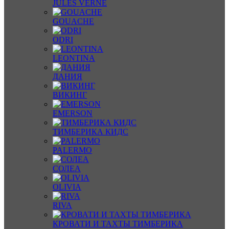
JULES VERNE
GOUACHE
ODRI
LEONTINA
ДАНИЯ
ВИКИНГ
EMERSON
ТИМБЕРИКА КИДС
PALERMO
СОЛЕА
OLIVIA
RIVA
КРОВАТИ И ТАХТЫ ТИМБЕРИКА