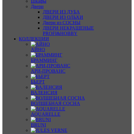
Шкафы
Двери
ДВЕРИ ИЗ ДУБА
ДВЕРИ ИЗ ОЛЬХИ
Двери из СОСНЫ
ДВЕРИ НЕКРАШЕНЫЕ
PROFI&HOBBY
КОЛЛЕКЦИИ
АЙНО
БРАММИНГ
АРИ-ПРОВАНС
БЬЕРТ
ВАЛЕНСИЯ
ВОЛШЕБНАЯ СОСНА
AQUARELLE
BRUNI