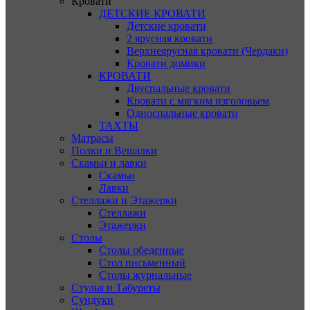
Кровати
ДЕТСКИЕ КРОВАТИ
Детские кровати
2 ярусная кровати
Верхнеярусная кровати (Чердаки)
Кровати домики
КРОВАТИ
Двуспальные кровати
Кровати с мягким изголовьем
Односпальные кровати
ТАХТЫ
Матрасы
Полки и Вешалки
Скамьи и лавки
Скамьи
Лавки
Стеллажи и Этажерки
Стеллажи
Этажерки
Столы
Столы обеденные
Стол письменный
Столы журнальные
Стулья и Табуреты
Сундуки