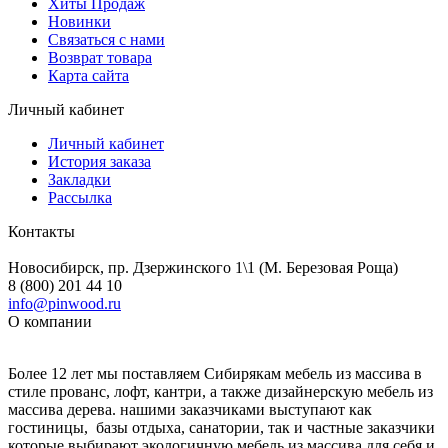
Хиты Продаж
Новинки
Связаться с нами
Возврат товара
Карта сайта
Личный кабинет
Личный кабинет
История заказа
Закладки
Рассылка
Контакты
Новосибирск, пр. Дзержинского 1\1 (М. Березовая Роща)
8 (800) 201 44 10
info@pinwood.ru
О компании
Более 12 лет мы поставляем Сибирякам мебель из массива в
стиле прованс, лофт, кантри, а также дизайнерскую мебель из
массива дерева. нашими заказчиками выступают как
гостиницы, базы отдыха, санатории, так и частные заказчики
которые выбирают экологичную мебель из массива для себя и