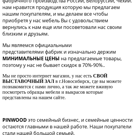
фабричного производства России, Белоруссии, Чехии.
нам нравится продукция которую мы предлагаем
нашим покупателям, и мы делаем все чтобы
приобретя у нас мебель Вы с удовольствием
вернулись к нам еще или посоветовали нас своим
близким и друзьям.
Мы являемся официальными
представителями фабрик
и изначально держим
МИНИМАЛЬНЫЕ ЦЕНЫ
на предлагаемые товары,
поэтому у нас не бывает скидок в 70%-90%..
Мы не просто интернет магазин, у нас есть
СВОЙ
ВЫСТАВОЧНЫЙ ЗАЛ
в г.Новосибирск, где вы можете
познакомится с нами лично, а так же можете вживую
посмотреть образцы мебели и выкрасов которые
представлены на нашем сайте.
PINWOOD
это семейный бизнес, и семейные ценности
остаются главными в нашей работе. Наши покупатели
стали нашей большой семьей.