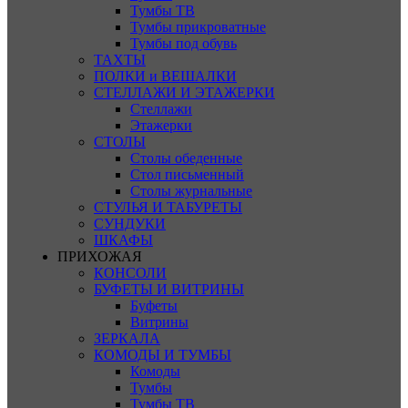
Тумбы ТВ
Тумбы прикроватные
Тумбы под обувь
ТАХТЫ
ПОЛКИ и ВЕШАЛКИ
СТЕЛЛАЖИ И ЭТАЖЕРКИ
Стеллажи
Этажерки
СТОЛЫ
Столы обеденные
Стол письменный
Столы журнальные
СТУЛЬЯ И ТАБУРЕТЫ
СУНДУКИ
ШКАФЫ
ПРИХОЖАЯ
КОНСОЛИ
БУФЕТЫ И ВИТРИНЫ
Буфеты
Витрины
ЗЕРКАЛА
КОМОДЫ И ТУМБЫ
Комоды
Тумбы
Тумбы ТВ