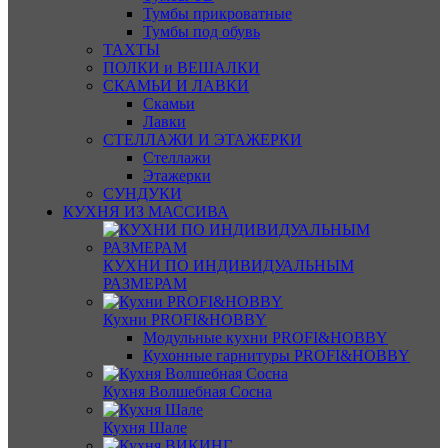
Тумбы прикроватные
Тумбы под обувь
ТАХТЫ
ПОЛКИ и ВЕШАЛКИ
СКАМЬИ И ЛАВКИ
Скамьи
Лавки
СТЕЛЛАЖИ И ЭТАЖЕРКИ
Стеллажи
Этажерки
СУНДУКИ
КУХНЯ ИЗ МАССИВА
КУХНИ ПО ИНДИВИДУАЛЬНЫМ
РАЗМЕРАМ
Кухни PROFI&HOBBY
Модульные кухни PROFI&HOBBY
Кухонные гарнитуры PROFI&HOBBY
Кухня Волшебная Сосна
Кухня Шале