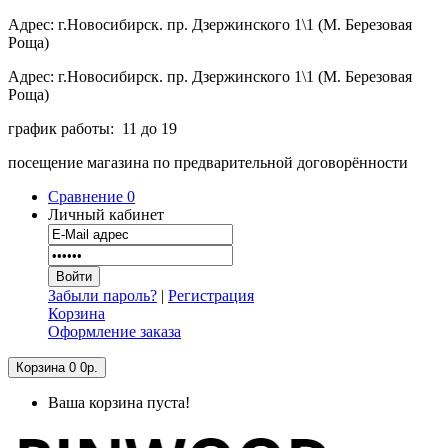
Адрес: г.Новосибирск. пр. Дзержинского 1\1 (М. Березовая
Роща)
Адрес: г.Новосибирск. пр. Дзержинского 1\1 (М. Березовая
Роща)
график работы: 11 до 19
посещение магазина по предварительной договорённости
Сравнение
0
Личный кабинет
Забыли пароль?
|
Регистрация
Корзина
Оформление заказа
Корзина
0
0р.
Ваша корзина пуста!