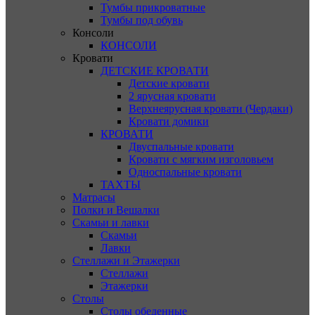
Тумбы прикроватные
Тумбы под обувь
Консоли
КОНСОЛИ
Кровати
ДЕТСКИЕ КРОВАТИ
Детские кровати
2 ярусная кровати
Верхнеярусная кровати (Чердаки)
Кровати домики
КРОВАТИ
Двуспальные кровати
Кровати с мягким изголовьем
Односпальные кровати
ТАХТЫ
Матрасы
Полки и Вешалки
Скамьи и лавки
Скамьи
Лавки
Стеллажи и Этажерки
Стеллажи
Этажерки
Столы
Столы обеденные