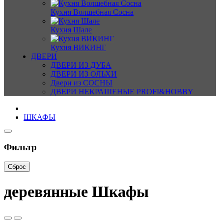
Кухня Волшебная Сосна
Кухня Шале
Кухня ВИКИНГ
ДВЕРИ
ДВЕРИ ИЗ ДУБА
ДВЕРИ ИЗ ОЛЬХИ
Двери из СОСНЫ
ДВЕРИ НЕКРАШЕНЫЕ PROFI&HOBBY
ШКАФЫ
Фильтр
Сброс
деревянные Шкафы