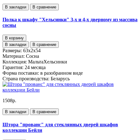
В закладки
В сравнение
Полка к шкафу "Хельсинки" 3-х и 4-х дверному из массива
сосны
В корзину
В закладки
В сравнение
Размеры:
63x2x54
Материал:
Сосна
Коллекция:
МальтаХельсинки
Гарантия:
24 месяца
Форма поставки:
в разобранном виде
Страна производства:
Беларусь
1508р.
В закладки
В сравнение
Штора "прованс" для стеклянных дверей шкафов
коллекции Бейли