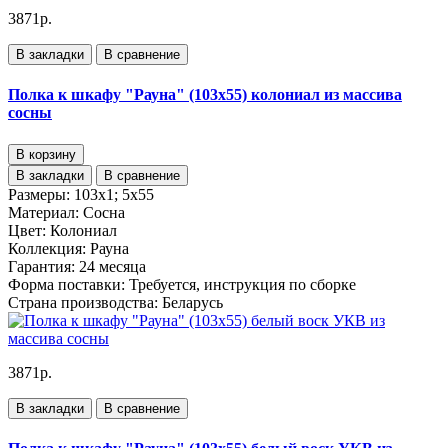
3871р.
В закладки
В сравнение
Полка к шкафу "Рауна" (103х55) колониал из массива
сосны
В корзину
В закладки
В сравнение
Размеры:
103х1; 5х55
Материал:
Сосна
Цвет:
Колониал
Коллекция:
Рауна
Гарантия:
24 месяца
Форма поставки:
Требуется, инструкция по сборке
Страна производства:
Беларусь
3871р.
В закладки
В сравнение