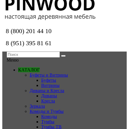
8 (800) 201 44 10
8 (951) 395 81 61
Меню
КАТАЛОГ
Буфеты и Витрины
Буфеты
Витрины
Диваны и Кресла
Диваны
Кресла
Зеркала
Комоды и Тумбы
Комоды
Тумбы
Тумбы ТВ