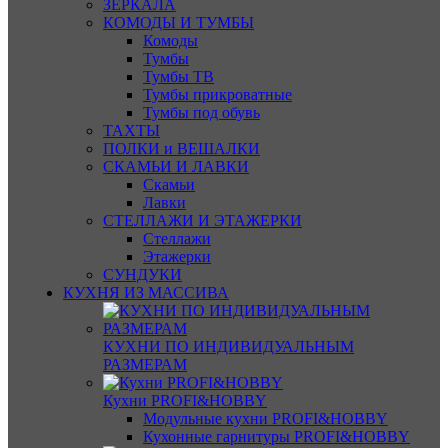
ЗЕРКАЛА
КОМОДЫ И ТУМБЫ
Комоды
Тумбы
Тумбы ТВ
Тумбы прикроватные
Тумбы под обувь
ТАХТЫ
ПОЛКИ и ВЕШАЛКИ
СКАМЬИ И ЛАВКИ
Скамьи
Лавки
СТЕЛЛАЖИ И ЭТАЖЕРКИ
Стеллажи
Этажерки
СУНДУКИ
КУХНЯ ИЗ МАССИВА
КУХНИ ПО ИНДИВИДУАЛЬНЫМ
РАЗМЕРАМ
Кухни PROFI&HOBBY
Модульные кухни PROFI&HOBBY
Кухонные гарнитуры PROFI&HOBBY