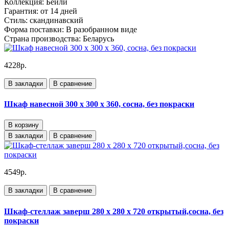
Коллекция:
Бейли
Гарантия:
от 14 дней
Стиль:
скандинавский
Форма поставки:
В разобранном виде
Страна производства:
Беларусь
4228р.
В закладки
В сравнение
Шкаф навесной 300 х 300 х 360, сосна, без покраски
В корзину
В закладки
В сравнение
4549р.
В закладки
В сравнение
Шкаф-стеллаж заверш 280 х 280 х 720 открытый,сосна, без
покраски