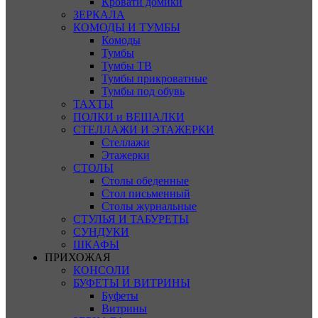
Кровати домики
ЗЕРКАЛА
КОМОДЫ И ТУМБЫ
Комоды
Тумбы
Тумбы ТВ
Тумбы прикроватные
Тумбы под обувь
ТАХТЫ
ПОЛКИ и ВЕШАЛКИ
СТЕЛЛАЖИ И ЭТАЖЕРКИ
Стеллажи
Этажерки
СТОЛЫ
Столы обеденные
Стол письменный
Столы журнальные
СТУЛЬЯ И ТАБУРЕТЫ
СУНДУКИ
ШКАФЫ
ПРИХОЖАЯ
КОНСОЛИ
БУФЕТЫ И ВИТРИНЫ
Буфеты
Витрины