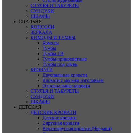
Столы журнальные
СТУЛЬЯ И ТАБУРЕТЫ
СУНДУКИ
ШКАФЫ
СПАЛЬНЯ
КОНСОЛИ
ЗЕРКАЛА
КОМОДЫ И ТУМБЫ
Комоды
Тумбы
Тумбы ТВ
Тумбы прикроватные
Тумбы под обувь
КРОВАТИ
Двуспальные кровати
Кровати с мягким изголовьем
Односпальные кровати
СТУЛЬЯ И ТАБУРЕТЫ
СУНДУКИ
ШКАФЫ
ДЕТСКАЯ
ДЕТСКИЕ КРОВАТИ
Детские кровати
2 ярусная кровати
Верхнеярусная кровати (Чердаки)