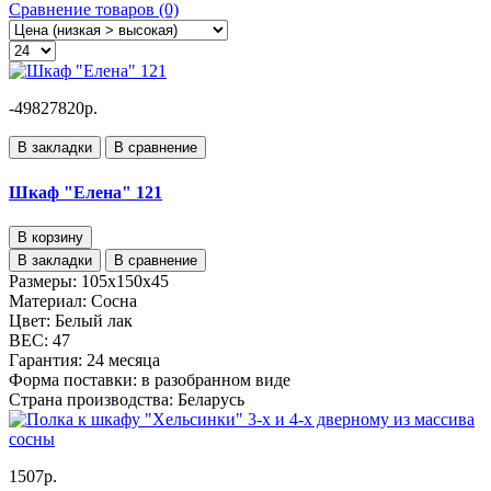
Сравнение товаров (0)
-49827820р.
В закладки
В сравнение
Шкаф "Елена" 121
В корзину
В закладки
В сравнение
Размеры:
105x150x45
Материал:
Сосна
Цвет:
Белый лак
ВЕС:
47
Гарантия:
24 месяца
Форма поставки:
в разобранном виде
Страна производства:
Беларусь
1507р.