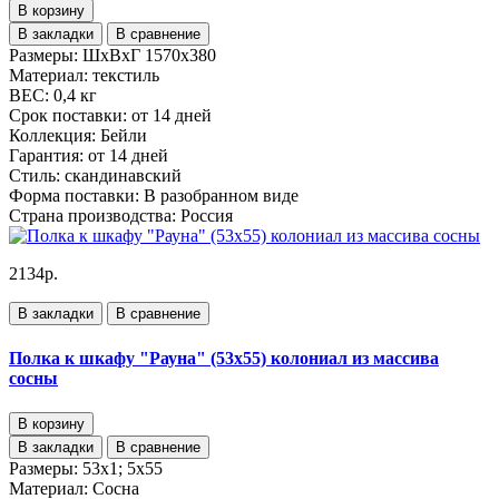
В корзину
В закладки
В сравнение
Размеры:
ШхВхГ 1570х380
Материал:
текстиль
ВЕС:
0,4 кг
Срок поставки:
от 14 дней
Коллекция:
Бейли
Гарантия:
от 14 дней
Стиль:
скандинавский
Форма поставки:
В разобранном виде
Страна производства:
Россия
2134р.
В закладки
В сравнение
Полка к шкафу "Рауна" (53х55) колониал из массива
сосны
В корзину
В закладки
В сравнение
Размеры:
53х1; 5х55
Материал:
Сосна