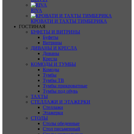
RIVA
КРОВАТИ И ТАХТЫ ТИМБЕРИКА
ГОСТИНАЯ
БУФЕТЫ И ВИТРИНЫ
Буфеты
Витрины
ДИВАНЫ И КРЕСЛА
Диваны
Кресла
КОМОДЫ И ТУМБЫ
Комоды
Тумбы
Тумбы ТВ
Тумбы прикроватные
Тумбы под обувь
ТАХТЫ
СТЕЛЛАЖИ И ЭТАЖЕРКИ
Стеллажи
Этажерки
СТОЛЫ
Столы обеденные
Стол письменный