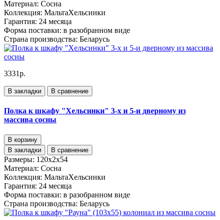
Материал:
Сосна
Коллекция:
МальтаХельсинки
Гарантия:
24 месяца
Форма поставки:
в разобранном виде
Страна производства:
Беларусь
3331р.
В закладки
В сравнение
Полка к шкафу "Хельсинки" 3-х и 5-и дверному из
массива сосны
В корзину
В закладки
В сравнение
Размеры:
120х2х54
Материал:
Сосна
Коллекция:
МальтаХельсинки
Гарантия:
24 месяца
Форма поставки:
в разобранном виде
Страна производства:
Беларусь