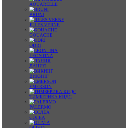
AQUARELLE
BRUNI
JULES VERNE
GOUACHE
ODRI
LEONTINA
ДАНИЯ
ВИКИНГ
EMERSON
ТИМБЕРИКА КИДС
PALERMO
СОЛЕА
OLIVIA