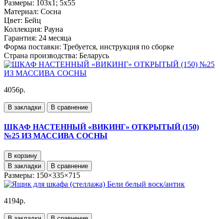
Размеры:
103х1; 5х55
Материал:
Сосна
Цвет:
Бейц
Коллекция:
Рауна
Гарантия:
24 месяца
Форма поставки:
Требуется, инструкция по сборке
Страна производства:
Беларусь
4056р.
В закладки
В сравнение
ШКАФ НАСТЕННЫЙ «ВИКИНГ» ОТКРЫТЫЙ (150)
№25 ИЗ МАССИВА СОСНЫ
В корзину
В закладки
В сравнение
Размеры:
150×335×715
4194р.
В закладки
В сравнение