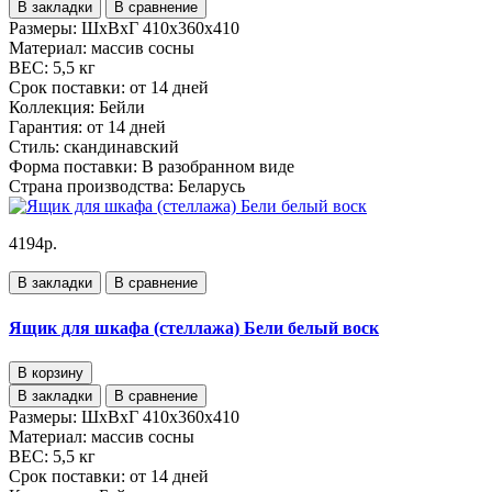
В закладки
В сравнение
Размеры:
ШхВхГ 410х360х410
Материал:
массив сосны
ВЕС:
5,5 кг
Срок поставки:
от 14 дней
Коллекция:
Бейли
Гарантия:
от 14 дней
Стиль:
скандинавский
Форма поставки:
В разобранном виде
Страна производства:
Беларусь
4194р.
В закладки
В сравнение
Ящик для шкафа (стеллажа) Бели белый воск
В корзину
В закладки
В сравнение
Размеры:
ШхВхГ 410х360х410
Материал:
массив сосны
ВЕС:
5,5 кг
Срок поставки:
от 14 дней