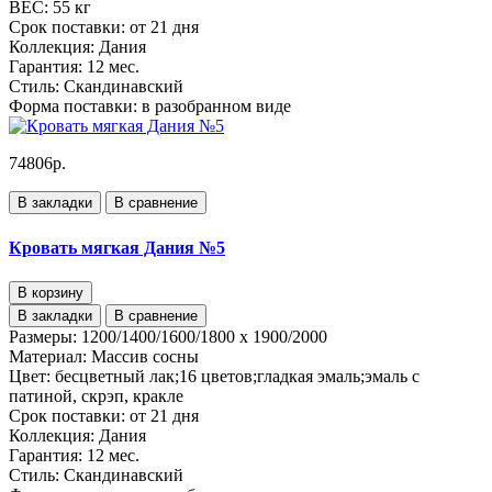
ВЕС:
55 кг
Срок поставки:
от 21 дня
Коллекция:
Дания
Гарантия:
12 мес.
Стиль:
Скандинавский
Форма поставки:
в разобранном виде
74806р.
В закладки
В сравнение
Кровать мягкая Дания №5
В корзину
В закладки
В сравнение
Размеры:
1200/1400/1600/1800 x 1900/2000
Материал:
Массив сосны
Цвет:
бесцветный лак;16 цветов;гладкая эмаль;эмаль с
патиной, скрэп, кракле
Срок поставки:
от 21 дня
Коллекция:
Дания
Гарантия:
12 мес.
Стиль:
Скандинавский