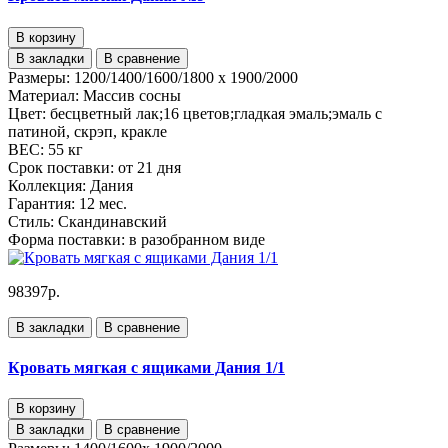
В корзину
В закладки
В сравнение
Размеры:
1200/1400/1600/1800 x 1900/2000
Материал:
Массив сосны
Цвет:
бесцветный лак;16 цветов;гладкая эмаль;эмаль с
патиной, скрэп, кракле
ВЕС:
55 кг
Срок поставки:
от 21 дня
Коллекция:
Дания
Гарантия:
12 мес.
Стиль:
Скандинавский
Форма поставки:
в разобранном виде
98397р.
В закладки
В сравнение
Кровать мягкая с ящиками Дания 1/1
В корзину
В закладки
В сравнение