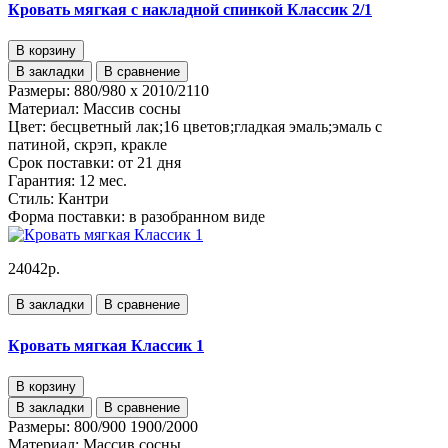
Кровать мягкая с накладной спинкой Классик 2/1
В корзину
В закладки
В сравнение
Размеры:
880/980 x 2010/2110
Материал:
Массив сосны
Цвет:
бесцветный лак;16 цветов;гладкая эмаль;эмаль с
патиной, скрэп, кракле
Срок поставки:
от 21 дня
Гарантия:
12 мес.
Стиль:
Кантри
Форма поставки:
в разобранном виде
24042р.
В закладки
В сравнение
Кровать мягкая Классик 1
В корзину
В закладки
В сравнение
Размеры:
800/900 1900/2000
Материал:
Массив сосны