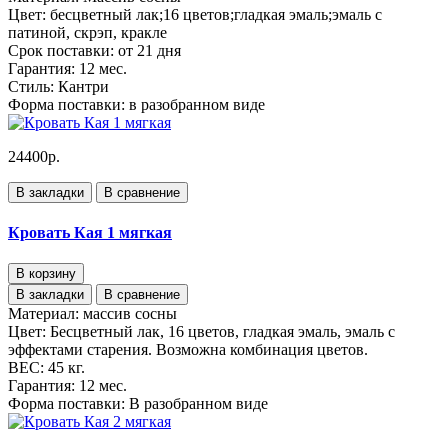
Цвет:
бесцветный лак;16 цветов;гладкая эмаль;эмаль с
патиной, скрэп, кракле
Срок поставки:
от 21 дня
Гарантия:
12 мес.
Стиль:
Кантри
Форма поставки:
в разобранном виде
24400р.
В закладки
В сравнение
Кровать Кая 1 мягкая
В корзину
В закладки
В сравнение
Материал:
массив сосны
Цвет:
Бесцветный лак, 16 цветов, гладкая эмаль, эмаль с
эффектами старения. Возможна комбинация цветов.
ВЕС:
45 кг.
Гарантия:
12 мес.
Форма поставки:
В разобранном виде