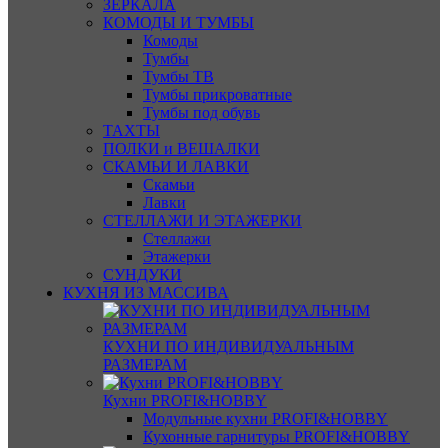
ЗЕРКАЛА
КОМОДЫ И ТУМБЫ
Комоды
Тумбы
Тумбы ТВ
Тумбы прикроватные
Тумбы под обувь
ТАХТЫ
ПОЛКИ и ВЕШАЛКИ
СКАМЬИ И ЛАВКИ
Скамьи
Лавки
СТЕЛЛАЖИ И ЭТАЖЕРКИ
Стеллажи
Этажерки
СУНДУКИ
КУХНЯ ИЗ МАССИВА
КУХНИ ПО ИНДИВИДУАЛЬНЫМ
РАЗМЕРАМ
Кухни PROFI&HOBBY
Модульные кухни PROFI&HOBBY
Кухонные гарнитуры PROFI&HOBBY