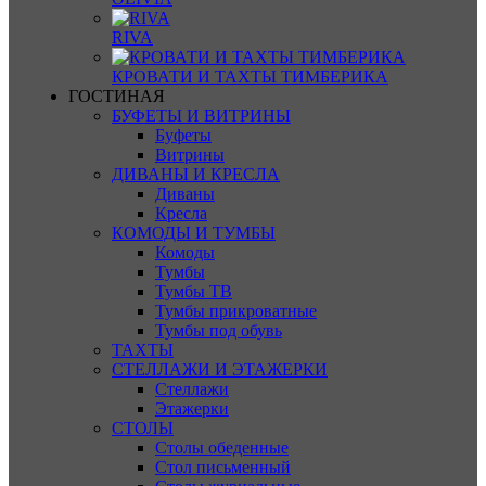
RIVA
КРОВАТИ И ТАХТЫ ТИМБЕРИКА
ГОСТИНАЯ
БУФЕТЫ И ВИТРИНЫ
Буфеты
Витрины
ДИВАНЫ И КРЕСЛА
Диваны
Кресла
КОМОДЫ И ТУМБЫ
Комоды
Тумбы
Тумбы ТВ
Тумбы прикроватные
Тумбы под обувь
ТАХТЫ
СТЕЛЛАЖИ И ЭТАЖЕРКИ
Стеллажи
Этажерки
СТОЛЫ
Столы обеденные
Стол письменный