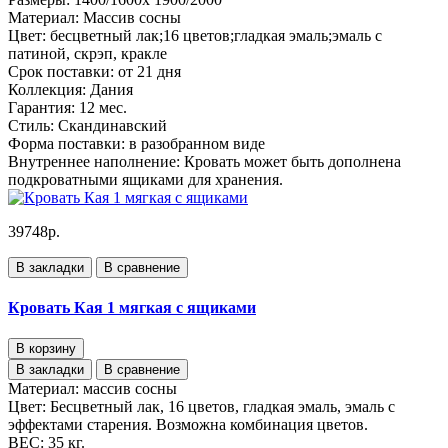
Материал:
Массив сосны
Цвет:
бесцветный лак;16 цветов;гладкая эмаль;эмаль с
патиной, скрэп, кракле
Срок поставки:
от 21 дня
Коллекция:
Дания
Гарантия:
12 мес.
Стиль:
Скандинавский
Форма поставки:
в разобранном виде
Внутреннее наполнение:
Кровать может быть дополнена
подкроватными ящиками для хранения.
39748р.
В закладки
В сравнение
Кровать Кая 1 мягкая с ящиками
В корзину
В закладки
В сравнение
Материал:
массив сосны
Цвет:
Бесцветный лак, 16 цветов, гладкая эмаль, эмаль с
эффектами старения. Возможна комбинация цветов.
ВЕС:
35 кг.