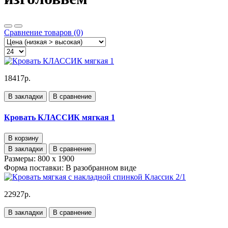
Сравнение товаров (0)
18417р.
В закладки
В сравнение
Кровать КЛАССИК мягкая 1
В корзину
В закладки
В сравнение
Размеры:
800 х 1900
Форма поставки:
В разобранном виде
22927р.
В закладки
В сравнение