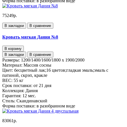
Форма поставки:
в разобранном виде
75249р.
В закладки
В сравнение
Кровать мягкая Дания №8
В корзину
В закладки
В сравнение
Размеры:
1200/1400/1600/1800 x 1900/2000
Материал:
Массив сосны
Цвет:
бесцветный лак;16 цветов;гладкая эмаль;эмаль с
патиной, скрэп, кракле
ВЕС:
55 кг
Срок поставки:
от 21 дня
Коллекция:
Дания
Гарантия:
12 мес.
Стиль:
Скандинавский
Форма поставки:
в разобранном виде
83061р.