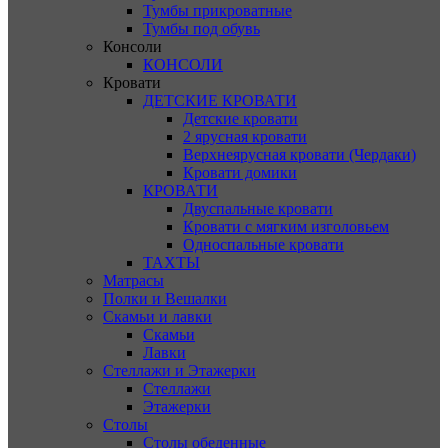
Тумбы прикроватные
Тумбы под обувь
Консоли
КОНСОЛИ
Кровати
ДЕТСКИЕ КРОВАТИ
Детские кровати
2 ярусная кровати
Верхнеярусная кровати (Чердаки)
Кровати домики
КРОВАТИ
Двуспальные кровати
Кровати с мягким изголовьем
Односпальные кровати
ТАХТЫ
Матрасы
Полки и Вешалки
Скамьи и лавки
Скамьи
Лавки
Стеллажи и Этажерки
Стеллажи
Этажерки
Столы
Столы обеденные