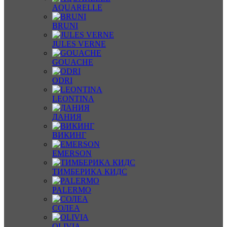
AQUARELLE
BRUNI
JULES VERNE
GOUACHE
ODRI
LEONTINA
ДАНИЯ
ВИКИНГ
EMERSON
ТИМБЕРИКА КИДС
PALERMO
СОЛЕА
OLIVIA