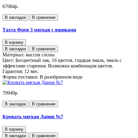
67084р.
В закладки
В сравнение
Тахта Фрея 3 мягкая с ящиками
В корзину
В закладки
В сравнение
Материал:
массив сосны
Цвет:
Бесцветный лак, 16 цветов, гладкая эмаль, эмаль с
эффектами старения. Возможна комбинация цветов.
Гарантия:
12 мес.
Форма поставки:
В разобранном виде
70949р.
В закладки
В сравнение
Кровать мягкая Дания №7
В корзину
В закладки
В сравнение