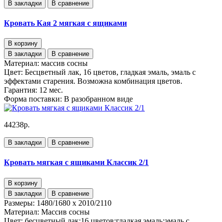
В закладки
В сравнение
Кровать Кая 2 мягкая с ящиками
В корзину
В закладки
В сравнение
Материал:
массив сосны
Цвет:
Бесцветный лак, 16 цветов, гладкая эмаль, эмаль с
эффектами старения. Возможна комбинация цветов.
Гарантия:
12 мес.
Форма поставки:
В разобранном виде
44238р.
В закладки
В сравнение
Кровать мягкая с ящиками Классик 2/1
В корзину
В закладки
В сравнение
Размеры:
1480/1680 x 2010/2110
Материал:
Массив сосны
Цвет:
бесцветный лак;16 цветов;гладкая эмаль;эмаль с