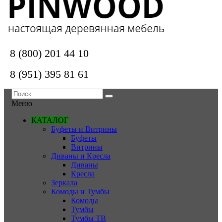
8 (800) 201 44 10
8 (951) 395 81 61
Меню
КАТАЛОГ
Буфеты и Витрины
Буфеты
Витрины
Диваны и Кресла
Диваны
Кресла
Зеркала
Комоды и Тумбы
Комоды
Тумбы
Тумбы ТВ