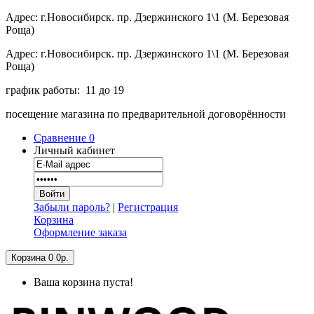
Адрес: г.Новосибирск. пр. Дзержинского 1\1 (М. Березовая
Роща)
Адрес: г.Новосибирск. пр. Дзержинского 1\1 (М. Березовая
Роща)
график работы: 11 до 19
посещение магазина по предварительной договорённости
Сравнение
0
Личный кабинет
Забыли пароль?
|
Регистрация
Корзина
Оформление заказа
Корзина
0
0р.
Ваша корзина пуста!