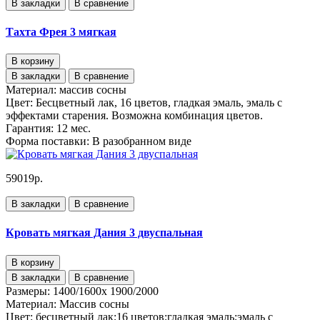
В закладки
В сравнение
Тахта Фрея 3 мягкая
В корзину
В закладки
В сравнение
Материал:
массив сосны
Цвет:
Бесцветный лак, 16 цветов, гладкая эмаль, эмаль с
эффектами старения. Возможна комбинация цветов.
Гарантия:
12 мес.
Форма поставки:
В разобранном виде
59019р.
В закладки
В сравнение
Кровать мягкая Дания 3 двуспальная
В корзину
В закладки
В сравнение
Размеры:
1400/1600х 1900/2000
Материал:
Массив сосны
Цвет:
бесцветный лак;16 цветов;гладкая эмаль;эмаль с