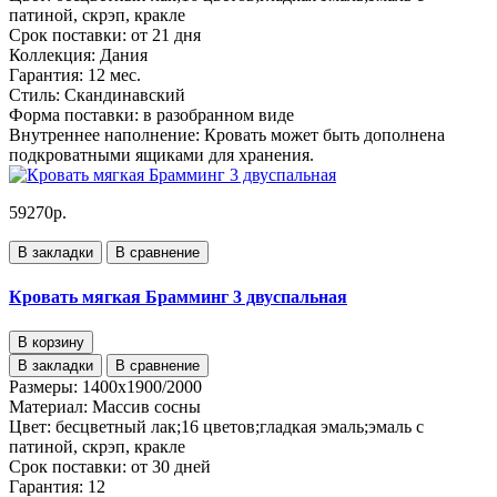
патиной, скрэп, кракле
Срок поставки:
от 21 дня
Коллекция:
Дания
Гарантия:
12 мес.
Стиль:
Скандинавский
Форма поставки:
в разобранном виде
Внутреннее наполнение:
Кровать может быть дополнена
подкроватными ящиками для хранения.
59270р.
В закладки
В сравнение
Кровать мягкая Брамминг 3 двуспальная
В корзину
В закладки
В сравнение
Размеры:
1400х1900/2000
Материал:
Массив сосны
Цвет:
бесцветный лак;16 цветов;гладкая эмаль;эмаль с
патиной, скрэп, кракле
Срок поставки:
от 30 дней
Гарантия:
12