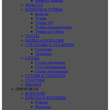
Кровати домики
ЗЕРКАЛА
КОМОДЫ И ТУМБЫ
Комоды
Тумбы
Тумбы ТВ
Тумбы прикроватные
Тумбы под обувь
ТАХТЫ
ПОЛКИ и ВЕШАЛКИ
СТЕЛЛАЖИ И ЭТАЖЕРКИ
Стеллажи
Этажерки
СТОЛЫ
Столы обеденные
Стол письменный
Столы журнальные
СТУЛЬЯ И ТАБУРЕТЫ
СУНДУКИ
ШКАФЫ
ПРИХОЖАЯ
КОНСОЛИ
БУФЕТЫ И ВИТРИНЫ
Буфеты
Витрины