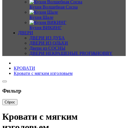
Кухня Волшебная Сосна
Кухня Шале
Кухня ВИКИНГ
ДВЕРИ
ДВЕРИ ИЗ ДУБА
ДВЕРИ ИЗ ОЛЬХИ
Двери из СОСНЫ
ДВЕРИ НЕКРАШЕНЫЕ PROFI&HOBBY
КРОВАТИ
Кровати с мягким изголовьем
Фильтр
Сброс
Кровати с мягким
изголовьем