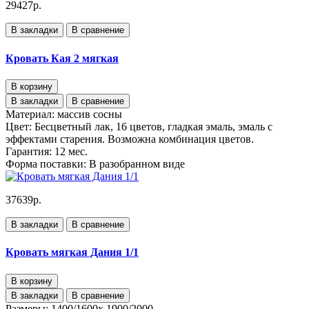
29427р.
В закладки
В сравнение
Кровать Кая 2 мягкая
В корзину
В закладки
В сравнение
Материал:
массив сосны
Цвет:
Бесцветный лак, 16 цветов, гладкая эмаль, эмаль с
эффектами старения. Возможна комбинация цветов.
Гарантия:
12 мес.
Форма поставки:
В разобранном виде
37639р.
В закладки
В сравнение
Кровать мягкая Дания 1/1
В корзину
В закладки
В сравнение
Размеры:
1400/1600х 1900/2000