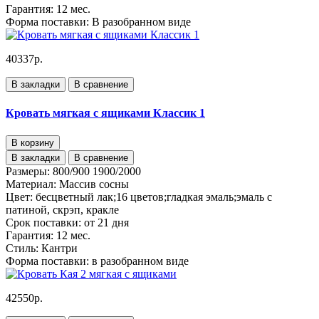
Гарантия:
12 мес.
Форма поставки:
В разобранном виде
40337р.
В закладки
В сравнение
Кровать мягкая с ящиками Классик 1
В корзину
В закладки
В сравнение
Размеры:
800/900 1900/2000
Материал:
Массив сосны
Цвет:
бесцветный лак;16 цветов;гладкая эмаль;эмаль с
патиной, скрэп, кракле
Срок поставки:
от 21 дня
Гарантия:
12 мес.
Стиль:
Кантри
Форма поставки:
в разобранном виде
42550р.