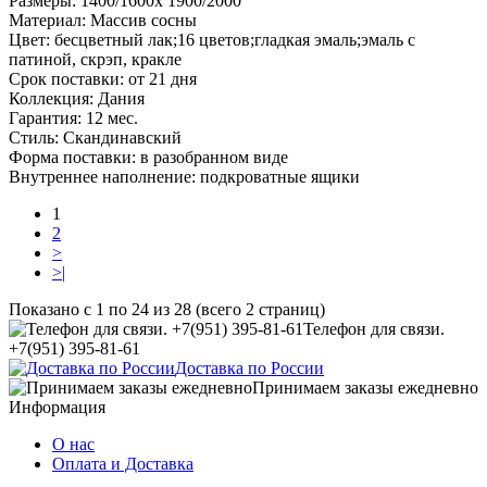
Размеры:
1400/1600х 1900/2000
Материал:
Массив сосны
Цвет:
бесцветный лак;16 цветов;гладкая эмаль;эмаль с
патиной, скрэп, кракле
Срок поставки:
от 21 дня
Коллекция:
Дания
Гарантия:
12 мес.
Стиль:
Скандинавский
Форма поставки:
в разобранном виде
Внутреннее наполнение:
подкроватные ящики
1
2
>
>|
Показано с 1 по 24 из 28 (всего 2 страниц)
Телефон для связи.
+7(951) 395-81-61
Доставка по России
Принимаем заказы ежедневно
Информация
О нас
Оплата и Доставка