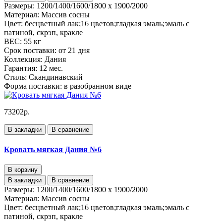
Размеры:
1200/1400/1600/1800 x 1900/2000
Материал:
Массив сосны
Цвет:
бесцветный лак;16 цветов;гладкая эмаль;эмаль с
патиной, скрэп, кракле
ВЕС:
55 кг
Срок поставки:
от 21 дня
Коллекция:
Дания
Гарантия:
12 мес.
Стиль:
Скандинавский
Форма поставки:
в разобранном виде
73202р.
В закладки
В сравнение
Кровать мягкая Дания №6
В корзину
В закладки
В сравнение
Размеры:
1200/1400/1600/1800 x 1900/2000
Материал:
Массив сосны
Цвет:
бесцветный лак;16 цветов;гладкая эмаль;эмаль с
патиной, скрэп, кракле