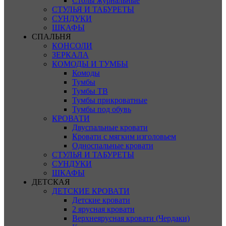
Столы журнальные
СТУЛЬЯ И ТАБУРЕТЫ
СУНДУКИ
ШКАФЫ
СПАЛЬНЯ
КОНСОЛИ
ЗЕРКАЛА
КОМОДЫ И ТУМБЫ
Комоды
Тумбы
Тумбы ТВ
Тумбы прикроватные
Тумбы под обувь
КРОВАТИ
Двуспальные кровати
Кровати с мягким изголовьем
Односпальные кровати
СТУЛЬЯ И ТАБУРЕТЫ
СУНДУКИ
ШКАФЫ
ДЕТСКАЯ
ДЕТСКИЕ КРОВАТИ
Детские кровати
2 ярусная кровати
Верхнеярусная кровати (Чердаки)