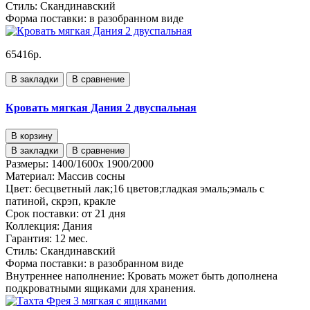
Стиль:
Скандинавcкий
Форма поставки:
в разобранном виде
65416р.
В закладки
В сравнение
Кровать мягкая Дания 2 двуспальная
В корзину
В закладки
В сравнение
Размеры:
1400/1600х 1900/2000
Материал:
Массив сосны
Цвет:
бесцветный лак;16 цветов;гладкая эмаль;эмаль с
патиной, скрэп, кракле
Срок поставки:
от 21 дня
Коллекция:
Дания
Гарантия:
12 мес.
Стиль:
Скандинавский
Форма поставки:
в разобранном виде
Внутреннее наполнение:
Кровать может быть дополнена
подкроватными ящиками для хранения.