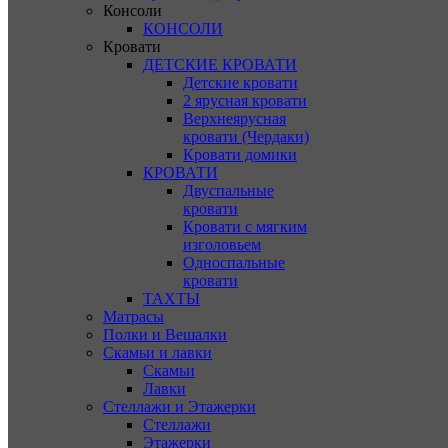
Консоли
КОНСОЛИ
Кровати
ДЕТСКИЕ КРОВАТИ
Детские кровати
2 ярусная кровати
Верхнеярусная
кровати (Чердаки)
Кровати домики
КРОВАТИ
Двуспальные
кровати
Кровати с мягким
изголовьем
Односпальные
кровати
ТАХТЫ
Матрасы
Полки и Вешалки
Скамьи и лавки
Скамьи
Лавки
Стеллажи и Этажерки
Стеллажи
Этажерки