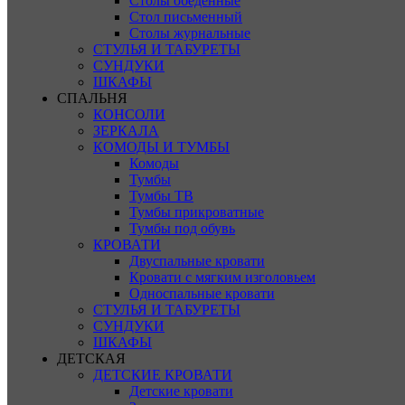
Столы обеденные
Стол письменный
Столы журнальные
СТУЛЬЯ И ТАБУРЕТЫ
СУНДУКИ
ШКАФЫ
СПАЛЬНЯ
КОНСОЛИ
ЗЕРКАЛА
КОМОДЫ И ТУМБЫ
Комоды
Тумбы
Тумбы ТВ
Тумбы прикроватные
Тумбы под обувь
КРОВАТИ
Двуспальные кровати
Кровати с мягким изголовьем
Односпальные кровати
СТУЛЬЯ И ТАБУРЕТЫ
СУНДУКИ
ШКАФЫ
ДЕТСКАЯ
ДЕТСКИЕ КРОВАТИ
Детские кровати