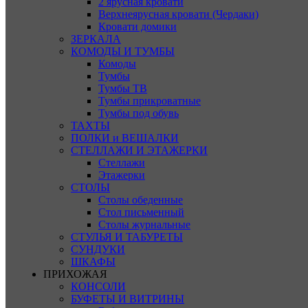
2 ярусная кровати
Верхнеярусная кровати (Чердаки)
Кровати домики
ЗЕРКАЛА
КОМОДЫ И ТУМБЫ
Комоды
Тумбы
Тумбы ТВ
Тумбы прикроватные
Тумбы под обувь
ТАХТЫ
ПОЛКИ и ВЕШАЛКИ
СТЕЛЛАЖИ И ЭТАЖЕРКИ
Стеллажи
Этажерки
СТОЛЫ
Столы обеденные
Стол письменный
Столы журнальные
СТУЛЬЯ И ТАБУРЕТЫ
СУНДУКИ
ШКАФЫ
ПРИХОЖАЯ
КОНСОЛИ
БУФЕТЫ И ВИТРИНЫ