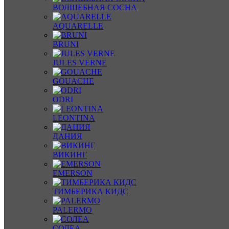
ВОЛШЕБНАЯ СОСНА
AQUARELLE
BRUNI
JULES VERNE
GOUACHE
ODRI
LEONTINA
ДАНИЯ
ВИКИНГ
EMERSON
ТИМБЕРИКА КИДС
PALERMO
СОЛЕА