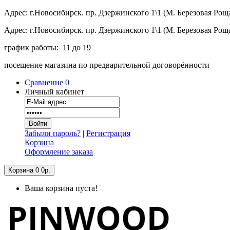
Адрес: г.Новосибирск. пр. Дзержинского 1\1 (М. Березовая Рощ
Адрес: г.Новосибирск. пр. Дзержинского 1\1 (М. Березовая Рощ
график работы: 11 до 19
посещение магазина по предварительной договорённости
Сравнение
0
Личный кабинет
Забыли пароль?
|
Регистрация
Корзина
Оформление заказа
Корзина
0
0р.
Ваша корзина пуста!