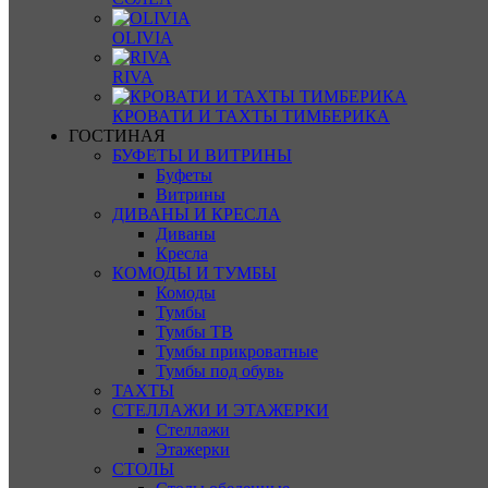
OLIVIA
RIVA
КРОВАТИ И ТАХТЫ ТИМБЕРИКА
ГОСТИНАЯ
БУФЕТЫ И ВИТРИНЫ
Буфеты
Витрины
ДИВАНЫ И КРЕСЛА
Диваны
Кресла
КОМОДЫ И ТУМБЫ
Комоды
Тумбы
Тумбы ТВ
Тумбы прикроватные
Тумбы под обувь
ТАХТЫ
СТЕЛЛАЖИ И ЭТАЖЕРКИ
Стеллажи
Этажерки
СТОЛЫ