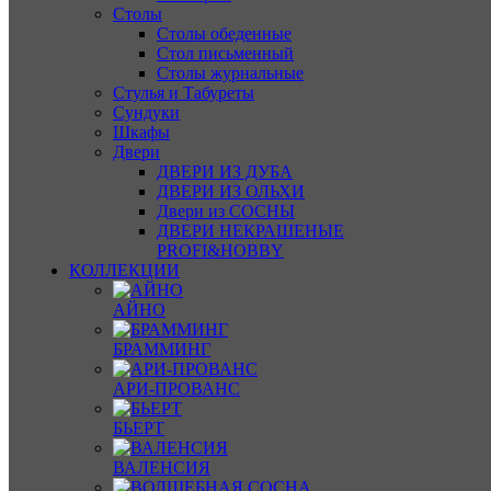
Столы
Столы обеденные
Стол письменный
Столы журнальные
Стулья и Табуреты
Сундуки
Шкафы
Двери
ДВЕРИ ИЗ ДУБА
ДВЕРИ ИЗ ОЛЬХИ
Двери из СОСНЫ
ДВЕРИ НЕКРАШЕНЫЕ
PROFI&HOBBY
КОЛЛЕКЦИИ
АЙНО
БРАММИНГ
АРИ-ПРОВАНС
БЬЕРТ
ВАЛЕНСИЯ