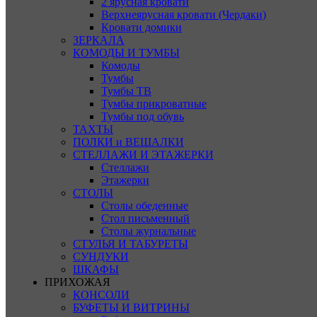
2 ярусная кровати
Верхнеярусная кровати (Чердаки)
Кровати домики
ЗЕРКАЛА
КОМОДЫ И ТУМБЫ
Комоды
Тумбы
Тумбы ТВ
Тумбы прикроватные
Тумбы под обувь
ТАХТЫ
ПОЛКИ и ВЕШАЛКИ
СТЕЛЛАЖИ И ЭТАЖЕРКИ
Стеллажи
Этажерки
СТОЛЫ
Столы обеденные
Стол письменный
Столы журнальные
СТУЛЬЯ И ТАБУРЕТЫ
СУНДУКИ
ШКАФЫ
ПРИХОЖАЯ
КОНСОЛИ
БУФЕТЫ И ВИТРИНЫ