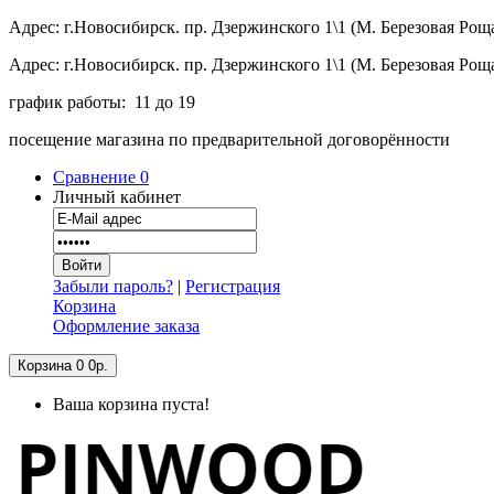
Адрес: г.Новосибирск. пр. Дзержинского 1\1 (М. Березовая Рощ
Адрес: г.Новосибирск. пр. Дзержинского 1\1 (М. Березовая Рощ
график работы: 11 до 19
посещение магазина по предварительной договорённости
Сравнение
0
Личный кабинет
Забыли пароль?
|
Регистрация
Корзина
Оформление заказа
Корзина
0
0р.
Ваша корзина пуста!