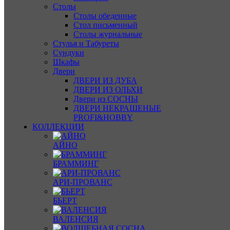
Столы
Столы обеденные
Стол письменный
Столы журнальные
Стулья и Табуреты
Сундуки
Шкафы
Двери
ДВЕРИ ИЗ ДУБА
ДВЕРИ ИЗ ОЛЬХИ
Двери из СОСНЫ
ДВЕРИ НЕКРАШЕНЫЕ
PROFI&HOBBY
КОЛЛЕКЦИИ
АЙНО
БРАММИНГ
АРИ-ПРОВАНС
БЬЕРТ
ВАЛЕНСИЯ