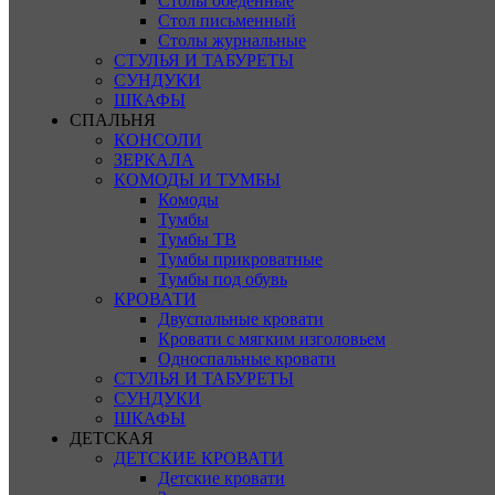
Столы обеденные
Стол письменный
Столы журнальные
СТУЛЬЯ И ТАБУРЕТЫ
СУНДУКИ
ШКАФЫ
СПАЛЬНЯ
КОНСОЛИ
ЗЕРКАЛА
КОМОДЫ И ТУМБЫ
Комоды
Тумбы
Тумбы ТВ
Тумбы прикроватные
Тумбы под обувь
КРОВАТИ
Двуспальные кровати
Кровати с мягким изголовьем
Односпальные кровати
СТУЛЬЯ И ТАБУРЕТЫ
СУНДУКИ
ШКАФЫ
ДЕТСКАЯ
ДЕТСКИЕ КРОВАТИ
Детские кровати