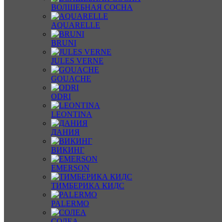
ВОЛШЕБНАЯ СОСНА
AQUARELLE
BRUNI
JULES VERNE
GOUACHE
ODRI
LEONTINA
ДАНИЯ
ВИКИНГ
EMERSON
ТИМБЕРИКА КИДС
PALERMO
СОЛЕА