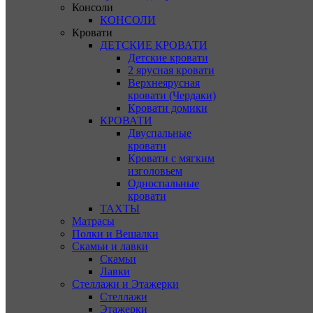
Консоли
КОНСОЛИ
Кровати
ДЕТСКИЕ КРОВАТИ
Детские кровати
2 ярусная кровати
Верхнеярусная
кровати (Чердаки)
Кровати домики
КРОВАТИ
Двуспальные
кровати
Кровати с мягким
изголовьем
Односпальные
кровати
ТАХТЫ
Матрасы
Полки и Вешалки
Скамьи и лавки
Скамьи
Лавки
Стеллажи и Этажерки
Стеллажи
Этажерки