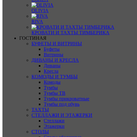
OLIVIA
RIVA
КРОВАТИ И ТАХТЫ ТИМБЕРИКА
ГОСТИНАЯ
БУФЕТЫ И ВИТРИНЫ
Буфеты
Витрины
ДИВАНЫ И КРЕСЛА
Диваны
Кресла
КОМОДЫ И ТУМБЫ
Комоды
Тумбы
Тумбы ТВ
Тумбы прикроватные
Тумбы под обувь
ТАХТЫ
СТЕЛЛАЖИ И ЭТАЖЕРКИ
Стеллажи
Этажерки
СТОЛЫ