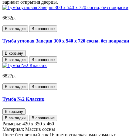
вариант открытия дверцы.
6632р.
В закладки
В сравнение
Тумба угловая Заверш 300 х 540 х 720 сосна, без покраски
В корзину
В закладки
В сравнение
6827р.
В закладки
В сравнение
Тумба №2 Классик
В корзину
В закладки
В сравнение
Размеры:
420 x 350 x 460
Материал:
Массив сосны
Цвет:
бесцветный лак;16 цветов;гладкая эмаль;эмаль с