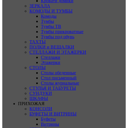
Кровати домики
ЗЕРКАЛА
КОМОДЫ И ТУМБЫ
Комоды
Тумбы
Тумбы ТВ
Тумбы прикроватные
Тумбы под обувь
ТАХТЫ
ПОЛКИ и ВЕШАЛКИ
СТЕЛЛАЖИ И ЭТАЖЕРКИ
Стеллажи
Этажерки
СТОЛЫ
Столы обеденные
Стол письменный
Столы журнальные
СТУЛЬЯ И ТАБУРЕТЫ
СУНДУКИ
ШКАФЫ
ПРИХОЖАЯ
КОНСОЛИ
БУФЕТЫ И ВИТРИНЫ
Буфеты
Витрины