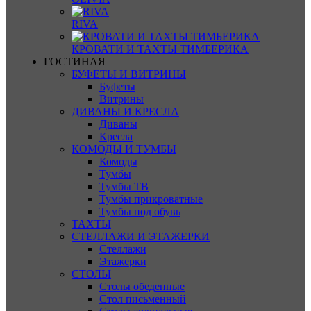
RIVA
КРОВАТИ И ТАХТЫ ТИМБЕРИКА
ГОСТИНАЯ
БУФЕТЫ И ВИТРИНЫ
Буфеты
Витрины
ДИВАНЫ И КРЕСЛА
Диваны
Кресла
КОМОДЫ И ТУМБЫ
Комоды
Тумбы
Тумбы ТВ
Тумбы прикроватные
Тумбы под обувь
ТАХТЫ
СТЕЛЛАЖИ И ЭТАЖЕРКИ
Стеллажи
Этажерки
СТОЛЫ
Столы обеденные
Стол письменный