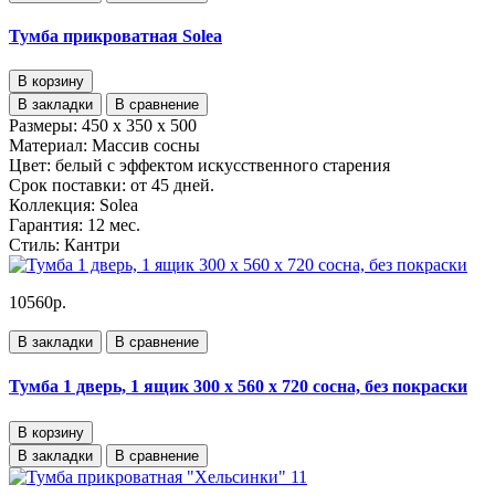
Тумба прикроватная Solea
В корзину
В закладки
В сравнение
Размеры:
450 x 350 x 500
Материал:
Массив сосны
Цвет:
белый с эффектом искусственного старения
Срок поставки:
от 45 дней.
Коллекция:
Solea
Гарантия:
12 мес.
Стиль:
Кантри
10560р.
В закладки
В сравнение
Тумба 1 дверь, 1 ящик 300 х 560 х 720 сосна, без покраски
В корзину
В закладки
В сравнение