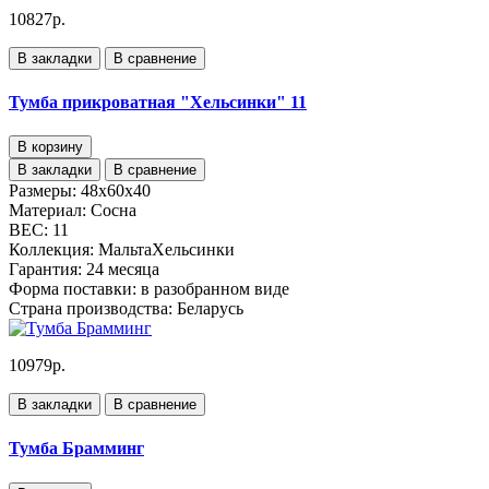
10827р.
В закладки
В сравнение
Тумба прикроватная "Хельсинки" 11
В корзину
В закладки
В сравнение
Размеры:
48x60x40
Материал:
Сосна
ВЕС:
11
Коллекция:
МальтаХельсинки
Гарантия:
24 месяца
Форма поставки:
в разобранном виде
Страна производства:
Беларусь
10979р.
В закладки
В сравнение
Тумба Брамминг