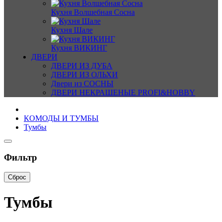
Кухня Волшебная Сосна
Кухня Шале
Кухня ВИКИНГ
ДВЕРИ
ДВЕРИ ИЗ ДУБА
ДВЕРИ ИЗ ОЛЬХИ
Двери из СОСНЫ
ДВЕРИ НЕКРАШЕНЫЕ PROFI&HOBBY
КОМОДЫ И ТУМБЫ
Тумбы
Фильтр
Сброс
Тумбы