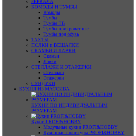
ЗЕРКАЛА
КОМОДЫ И ТУМБЫ
Комоды
Тумбы
Тумбы ТВ
Тумбы прикроватные
Тумбы под обувь
ТАХТЫ
ПОЛКИ и ВЕШАЛКИ
СКАМЬИ И ЛАВКИ
Скамьи
Лавки
СТЕЛЛАЖИ И ЭТАЖЕРКИ
Стеллажи
Этажерки
СУНДУКИ
КУХНЯ ИЗ МАССИВА
КУХНИ ПО ИНДИВИДУАЛЬНЫМ
РАЗМЕРАМ
Кухни PROFI&HOBBY
Модульные кухни PROFI&HOBBY
Кухонные гарнитуры PROFI&HOBBY