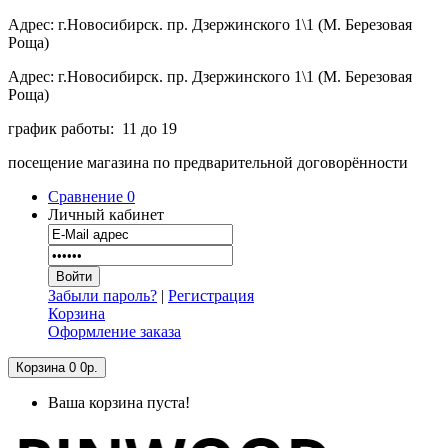
Адрес: г.Новосибирск. пр. Дзержинского 1\1 (М. Березовая
Роща)
Адрес: г.Новосибирск. пр. Дзержинского 1\1 (М. Березовая
Роща)
график работы: 11 до 19
посещение магазина по предварительной договорённости
Сравнение
0
Личный кабинет
Забыли пароль?
|
Регистрация
Корзина
Оформление заказа
Корзина
0
0р.
Ваша корзина пуста!