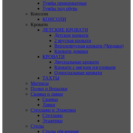
Тумбы прикроватные
Тумбы под обувь
Консоли
КОНСОЛИ
Кровати
ДЕТСКИЕ КРОВАТИ
Детские кровати
2 ярусная кровати
Верхнеярусная кровати (Чердаки)
Кровати домики
КРОВАТИ
Двуспальные кровати
Кровати с мягким изголовьем
Односпальные кровати
ТАХТЫ
Матрасы
Полки и Вешалки
Скамьи и лавки
Скамьи
Лавки
Стеллажи и Этажерки
Стеллажи
Этажерки
Столы
Столы обеденные