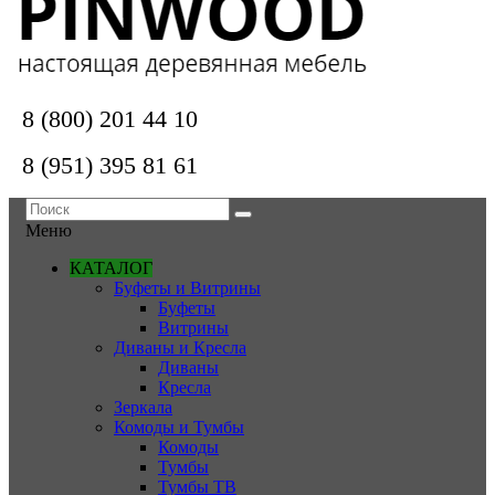
8 (800) 201 44 10
8 (951) 395 81 61
Меню
КАТАЛОГ
Буфеты и Витрины
Буфеты
Витрины
Диваны и Кресла
Диваны
Кресла
Зеркала
Комоды и Тумбы
Комоды
Тумбы
Тумбы ТВ