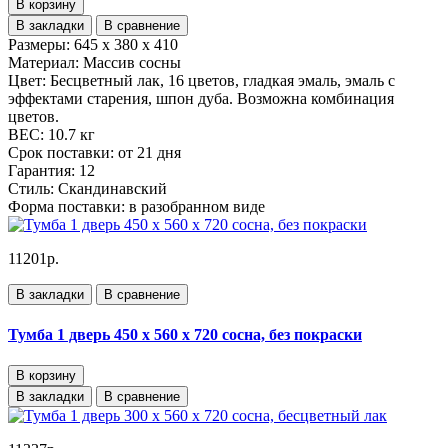
В корзину
В закладки
В сравнение
Размеры:
645 x 380 x 410
Материал:
Массив сосны
Цвет:
Бесцветный лак, 16 цветов, гладкая эмаль, эмаль с
эффектами старения, шпон дуба. Возможна комбинация
цветов.
ВЕС:
10.7 кг
Срок поставки:
от 21 дня
Гарантия:
12
Стиль:
Скандинавcкий
Форма поставки:
в разобранном виде
11201р.
В закладки
В сравнение
Тумба 1 дверь 450 х 560 х 720 сосна, без покраски
В корзину
В закладки
В сравнение