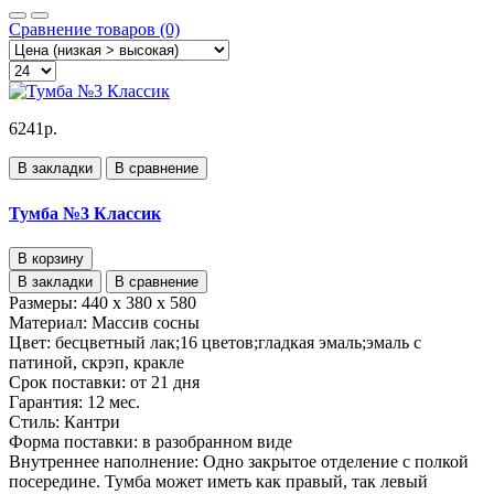
Сравнение товаров (0)
6241р.
В закладки
В сравнение
Тумба №3 Классик
В корзину
В закладки
В сравнение
Размеры:
440 x 380 x 580
Материал:
Массив сосны
Цвет:
бесцветный лак;16 цветов;гладкая эмаль;эмаль с
патиной, скрэп, кракле
Срок поставки:
от 21 дня
Гарантия:
12 мес.
Стиль:
Кантри
Форма поставки:
в разобранном виде
Внутреннее наполнение:
Одно закрытое отделение с полкой
посередине. Тумба может иметь как правый, так левый