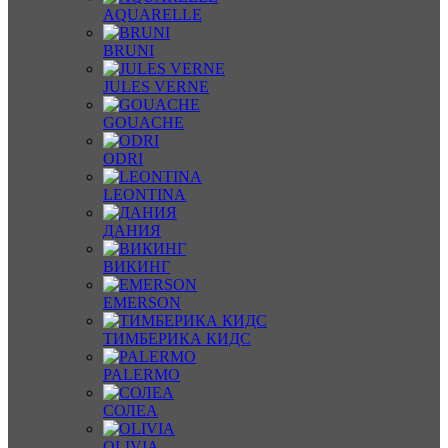
AQUARELLE
BRUNI
JULES VERNE
GOUACHE
ODRI
LEONTINA
ДАНИЯ
ВИКИНГ
EMERSON
ТИМБЕРИКА КИДС
PALERMO
СОЛЕА
OLIVIA