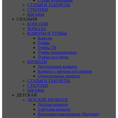
Столы журнальные
СТУЛЬЯ И ТАБУРЕТЫ
СУНДУКИ
ШКАФЫ
СПАЛЬНЯ
КОНСОЛИ
ЗЕРКАЛА
КОМОДЫ И ТУМБЫ
Комоды
Тумбы
Тумбы ТВ
Тумбы прикроватные
Тумбы под обувь
КРОВАТИ
Двуспальные кровати
Кровати с мягким изголовьем
Односпальные кровати
СТУЛЬЯ И ТАБУРЕТЫ
СУНДУКИ
ШКАФЫ
ДЕТСКАЯ
ДЕТСКИЕ КРОВАТИ
Детские кровати
2 ярусная кровати
Верхнеярусная кровати (Чердаки)