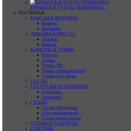
КРОВАТИ И ТАХТЫ ТИМБЕРИКА
ГОСТИНАЯ
БУФЕТЫ И ВИТРИНЫ
Буфеты
Витрины
ДИВАНЫ И КРЕСЛА
Диваны
Кресла
КОМОДЫ И ТУМБЫ
Комоды
Тумбы
Тумбы ТВ
Тумбы прикроватные
Тумбы под обувь
ТАХТЫ
СТЕЛЛАЖИ И ЭТАЖЕРКИ
Стеллажи
Этажерки
СТОЛЫ
Столы обеденные
Стол письменный
Столы журнальные
СТУЛЬЯ И ТАБУРЕТЫ
СУНДУКИ