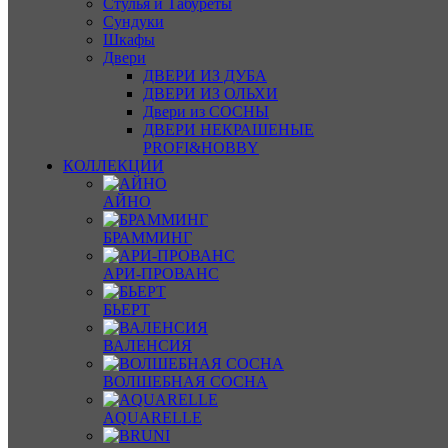
Стулья и Табуреты
Сундуки
Шкафы
Двери
ДВЕРИ ИЗ ДУБА
ДВЕРИ ИЗ ОЛЬХИ
Двери из СОСНЫ
ДВЕРИ НЕКРАШЕНЫЕ
PROFI&HOBBY
КОЛЛЕКЦИИ
АЙНО
БРАММИНГ
АРИ-ПРОВАНС
БЬЕРТ
ВАЛЕНСИЯ
ВОЛШЕБНАЯ СОСНА
AQUARELLE