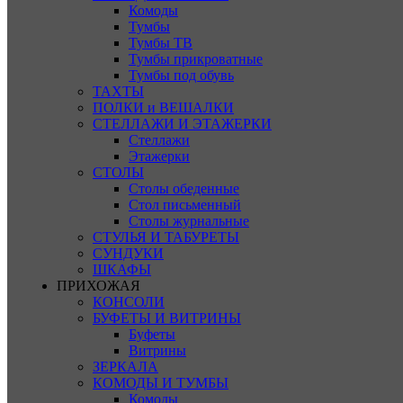
Комоды
Тумбы
Тумбы ТВ
Тумбы прикроватные
Тумбы под обувь
ТАХТЫ
ПОЛКИ и ВЕШАЛКИ
СТЕЛЛАЖИ И ЭТАЖЕРКИ
Стеллажи
Этажерки
СТОЛЫ
Столы обеденные
Стол письменный
Столы журнальные
СТУЛЬЯ И ТАБУРЕТЫ
СУНДУКИ
ШКАФЫ
ПРИХОЖАЯ
КОНСОЛИ
БУФЕТЫ И ВИТРИНЫ
Буфеты
Витрины
ЗЕРКАЛА
КОМОДЫ И ТУМБЫ
Комоды