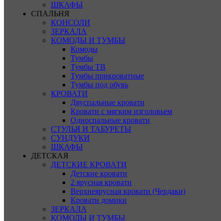
ШКАФЫ
СПАЛЬНЯ
КОНСОЛИ
ЗЕРКАЛА
КОМОДЫ И ТУМБЫ
Комоды
Тумбы
Тумбы ТВ
Тумбы прикроватные
Тумбы под обувь
КРОВАТИ
Двуспальные кровати
Кровати с мягким изголовьем
Односпальные кровати
СТУЛЬЯ И ТАБУРЕТЫ
СУНДУКИ
ШКАФЫ
ДЕТСКАЯ
ДЕТСКИЕ КРОВАТИ
Детские кровати
2 ярусная кровати
Верхнеярусная кровати (Чердаки)
Кровати домики
ЗЕРКАЛА
КОМОДЫ И ТУМБЫ