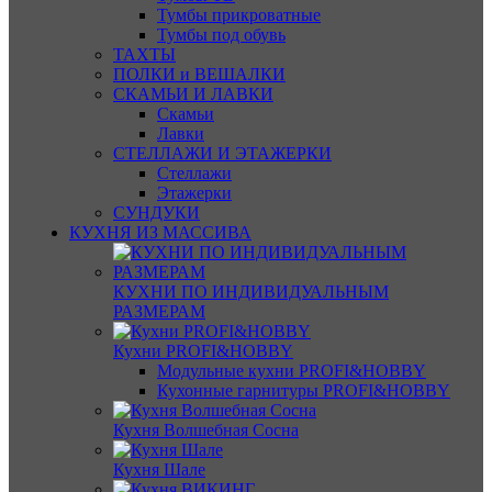
Тумбы прикроватные
Тумбы под обувь
ТАХТЫ
ПОЛКИ и ВЕШАЛКИ
СКАМЬИ И ЛАВКИ
Скамьи
Лавки
СТЕЛЛАЖИ И ЭТАЖЕРКИ
Стеллажи
Этажерки
СУНДУКИ
КУХНЯ ИЗ МАССИВА
КУХНИ ПО ИНДИВИДУАЛЬНЫМ
РАЗМЕРАМ
Кухни PROFI&HOBBY
Модульные кухни PROFI&HOBBY
Кухонные гарнитуры PROFI&HOBBY
Кухня Волшебная Сосна
Кухня Шале