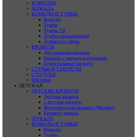
КОНСОЛИ
ЗЕРКАЛА
КОМОДЫ И ТУМБЫ
Комоды
Тумбы
Тумбы ТВ
Тумбы прикроватные
Тумбы под обувь
КРОВАТИ
Двуспальные кровати
Кровати с мягким изголовьем
Односпальные кровати
СТУЛЬЯ И ТАБУРЕТЫ
СУНДУКИ
ШКАФЫ
ДЕТСКАЯ
ДЕТСКИЕ КРОВАТИ
Детские кровати
2 ярусная кровати
Верхнеярусная кровати (Чердаки)
Кровати домики
ЗЕРКАЛА
КОМОДЫ И ТУМБЫ
Комоды
Тумбы