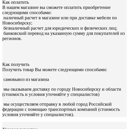
Как оплатить
В нашем магазине вы сможете оплатить приобретение
следующими способами:
наличный расчет в магазине или при доставке мебели по
Новосибирску;
безналичный расчет для юридических и физических лиц;
банковский перевод на указанную сумму для покупателей из
регионов.
Как получить
Получить товар Вы можете следующими способами:
самовывоз из магазина
мы оказываем доставку по городу Новосибирску и области
(стоимость и условия уточняйте у специалистов)
мы осуществляем отправку в любой город Российской
федерации с помощью транспортных компаний (стоимость
условия уточняйте у специалистов).