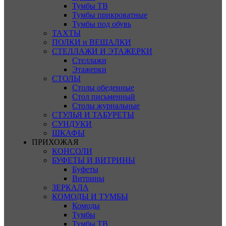
Тумбы ТВ
Тумбы прикроватные
Тумбы под обувь
ТАХТЫ
ПОЛКИ и ВЕШАЛКИ
СТЕЛЛАЖИ И ЭТАЖЕРКИ
Стеллажи
Этажерки
СТОЛЫ
Столы обеденные
Стол письменный
Столы журнальные
СТУЛЬЯ И ТАБУРЕТЫ
СУНДУКИ
ШКАФЫ
ПРИХОЖАЯ
КОНСОЛИ
БУФЕТЫ И ВИТРИНЫ
Буфеты
Витрины
ЗЕРКАЛА
КОМОДЫ И ТУМБЫ
Комоды
Тумбы
Тумбы ТВ