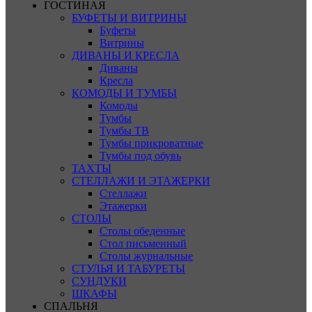
ГОСТИНАЯ
БУФЕТЫ И ВИТРИНЫ
Буфеты
Витрины
ДИВАНЫ И КРЕСЛА
Диваны
Кресла
КОМОДЫ И ТУМБЫ
Комоды
Тумбы
Тумбы ТВ
Тумбы прикроватные
Тумбы под обувь
ТАХТЫ
СТЕЛЛАЖИ И ЭТАЖЕРКИ
Стеллажи
Этажерки
СТОЛЫ
Столы обеденные
Стол письменный
Столы журнальные
СТУЛЬЯ И ТАБУРЕТЫ
СУНДУКИ
ШКАФЫ
СПАЛЬНЯ