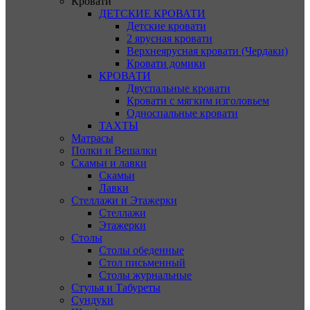
Кровати
ДЕТСКИЕ КРОВАТИ
Детские кровати
2 ярусная кровати
Верхнеярусная кровати (Чердаки)
Кровати домики
КРОВАТИ
Двуспальные кровати
Кровати с мягким изголовьем
Односпальные кровати
ТАХТЫ
Матрасы
Полки и Вешалки
Скамьи и лавки
Скамьи
Лавки
Стеллажи и Этажерки
Стеллажи
Этажерки
Столы
Столы обеденные
Стол письменный
Столы журнальные
Стулья и Табуреты
Сундуки