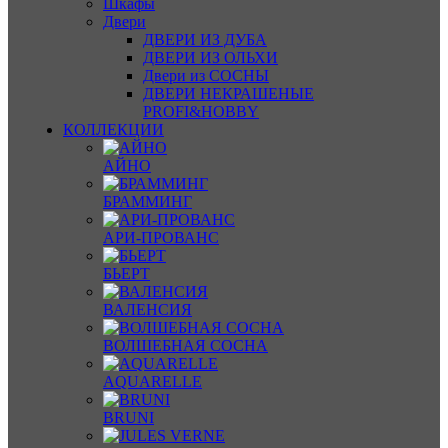
Шкафы
Двери
ДВЕРИ ИЗ ДУБА
ДВЕРИ ИЗ ОЛЬХИ
Двери из СОСНЫ
ДВЕРИ НЕКРАШЕНЫЕ
PROFI&HOBBY
КОЛЛЕКЦИИ
АЙНО
БРАММИНГ
АРИ-ПРОВАНС
БЬЕРТ
ВАЛЕНСИЯ
ВОЛШЕБНАЯ СОСНА
AQUARELLE
BRUNI