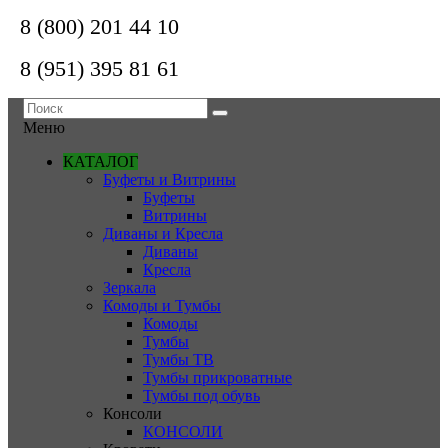
8 (800) 201 44 10
8 (951) 395 81 61
Меню
КАТАЛОГ
Буфеты и Витрины
Буфеты
Витрины
Диваны и Кресла
Диваны
Кресла
Зеркала
Комоды и Тумбы
Комоды
Тумбы
Тумбы ТВ
Тумбы прикроватные
Тумбы под обувь
Консоли
КОНСОЛИ