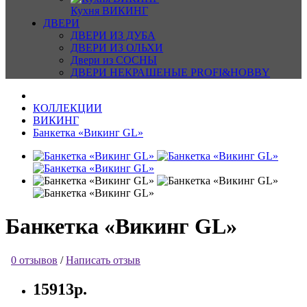
Кухня ВИКИНГ
ДВЕРИ
ДВЕРИ ИЗ ДУБА
ДВЕРИ ИЗ ОЛЬХИ
Двери из СОСНЫ
ДВЕРИ НЕКРАШЕНЫЕ PROFI&HOBBY
КОЛЛЕКЦИИ
ВИКИНГ
Банкетка «Викинг GL»
Банкетка «Викинг GL»
0 отзывов
/
Написать отзыв
15913р.