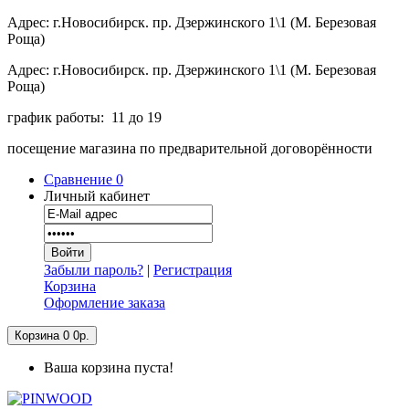
Адрес: г.Новосибирск. пр. Дзержинского 1\1 (М. Березовая
Роща)
Адрес: г.Новосибирск. пр. Дзержинского 1\1 (М. Березовая
Роща)
график работы: 11 до 19
посещение магазина по предварительной договорённости
Сравнение
0
Личный кабинет
Забыли пароль?
|
Регистрация
Корзина
Оформление заказа
Корзина
0
0р.
Ваша корзина пуста!