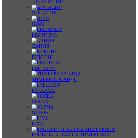
JULES VERNE
GOUACHE
ODRI
LEONTINA
ДАНИЯ
ВИКИНГ
EMERSON
ТИМБЕРИКА КИДС
PALERMO
СОЛЕА
OLIVIA
RIVA
КРОВАТИ И ТАХТЫ ТИМБЕРИКА