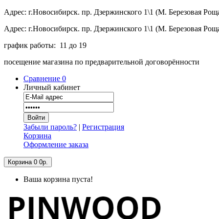
Адрес: г.Новосибирск. пр. Дзержинского 1\1 (М. Березовая Рощ
Адрес: г.Новосибирск. пр. Дзержинского 1\1 (М. Березовая Рощ
график работы: 11 до 19
посещение магазина по предварительной договорённости
Сравнение
0
Личный кабинет
Забыли пароль?
|
Регистрация
Корзина
Оформление заказа
Корзина
0
0р.
Ваша корзина пуста!