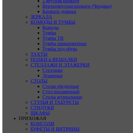
2 ярусная кровати
Верхнеярусная кровати (Чердаки)
Кровати домики
ЗЕРКАЛА
КОМОДЫ И ТУМБЫ
Комоды
Тумбы
Тумбы ТВ
Тумбы прикроватные
Тумбы под обувь
ТАХТЫ
ПОЛКИ и ВЕШАЛКИ
СТЕЛЛАЖИ И ЭТАЖЕРКИ
Стеллажи
Этажерки
СТОЛЫ
Столы обеденные
Стол письменный
Столы журнальные
СТУЛЬЯ И ТАБУРЕТЫ
СУНДУКИ
ШКАФЫ
ПРИХОЖАЯ
КОНСОЛИ
БУФЕТЫ И ВИТРИНЫ