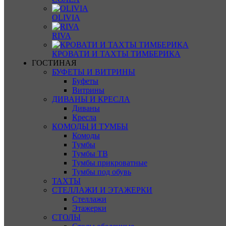
OLIVIA
RIVA
КРОВАТИ И ТАХТЫ ТИМБЕРИКА
ГОСТИНАЯ
БУФЕТЫ И ВИТРИНЫ
Буфеты
Витрины
ДИВАНЫ И КРЕСЛА
Диваны
Кресла
КОМОДЫ И ТУМБЫ
Комоды
Тумбы
Тумбы ТВ
Тумбы прикроватные
Тумбы под обувь
ТАХТЫ
СТЕЛЛАЖИ И ЭТАЖЕРКИ
Стеллажи
Этажерки
СТОЛЫ