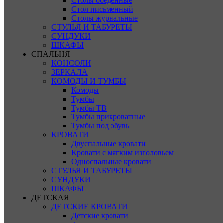
Столы обеденные
Стол письменный
Столы журнальные
СТУЛЬЯ И ТАБУРЕТЫ
СУНДУКИ
ШКАФЫ
СПАЛЬНЯ
КОНСОЛИ
ЗЕРКАЛА
КОМОДЫ И ТУМБЫ
Комоды
Тумбы
Тумбы ТВ
Тумбы прикроватные
Тумбы под обувь
КРОВАТИ
Двуспальные кровати
Кровати с мягким изголовьем
Односпальные кровати
СТУЛЬЯ И ТАБУРЕТЫ
СУНДУКИ
ШКАФЫ
ДЕТСКАЯ
ДЕТСКИЕ КРОВАТИ
Детские кровати