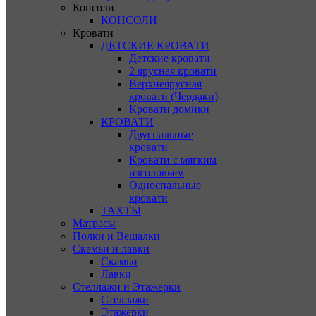
Консоли
КОНСОЛИ
Кровати
ДЕТСКИЕ КРОВАТИ
Детские кровати
2 ярусная кровати
Верхнеярусная
кровати (Чердаки)
Кровати домики
КРОВАТИ
Двуспальные
кровати
Кровати с мягким
изголовьем
Односпальные
кровати
ТАХТЫ
Матрасы
Полки и Вешалки
Скамьи и лавки
Скамьи
Лавки
Стеллажи и Этажерки
Стеллажи
Этажерки