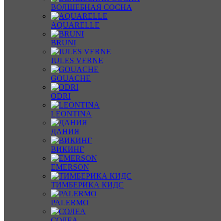
ВОЛШЕБНАЯ СОСНА
AQUARELLE
BRUNI
JULES VERNE
GOUACHE
ODRI
LEONTINA
ДАНИЯ
ВИКИНГ
EMERSON
ТИМБЕРИКА КИДС
PALERMO
СОЛЕА