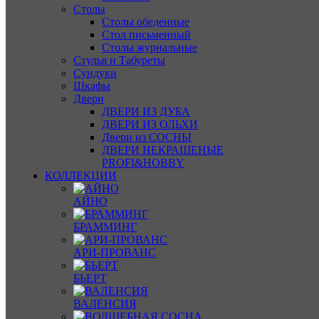
Столы
Столы обеденные
Стол письменный
Столы журнальные
Стулья и Табуреты
Сундуки
Шкафы
Двери
ДВЕРИ ИЗ ДУБА
ДВЕРИ ИЗ ОЛЬХИ
Двери из СОСНЫ
ДВЕРИ НЕКРАШЕНЫЕ
PROFI&HOBBY
КОЛЛЕКЦИИ
АЙНО
БРАММИНГ
АРИ-ПРОВАНС
БЬЕРТ
ВАЛЕНСИЯ