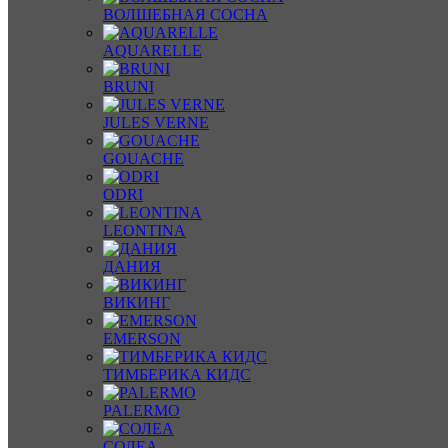
ВОЛШЕБНАЯ СОСНА
AQUARELLE
BRUNI
JULES VERNE
GOUACHE
ODRI
LEONTINA
ДАНИЯ
ВИКИНГ
EMERSON
ТИМБЕРИКА КИДС
PALERMO
СОЛЕА