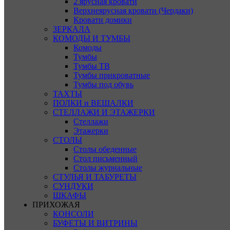
2 ярусная кровати
Верхнеярусная кровати (Чердаки)
Кровати домики
ЗЕРКАЛА
КОМОДЫ И ТУМБЫ
Комоды
Тумбы
Тумбы ТВ
Тумбы прикроватные
Тумбы под обувь
ТАХТЫ
ПОЛКИ и ВЕШАЛКИ
СТЕЛЛАЖИ И ЭТАЖЕРКИ
Стеллажи
Этажерки
СТОЛЫ
Столы обеденные
Стол письменный
Столы журнальные
СТУЛЬЯ И ТАБУРЕТЫ
СУНДУКИ
ШКАФЫ
ПРИХОЖАЯ
КОНСОЛИ
БУФЕТЫ И ВИТРИНЫ