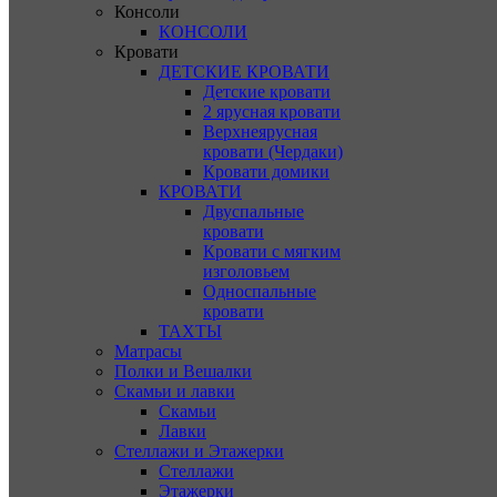
Консоли
КОНСОЛИ
Кровати
ДЕТСКИЕ КРОВАТИ
Детские кровати
2 ярусная кровати
Верхнеярусная
кровати (Чердаки)
Кровати домики
КРОВАТИ
Двуспальные
кровати
Кровати с мягким
изголовьем
Односпальные
кровати
ТАХТЫ
Матрасы
Полки и Вешалки
Скамьи и лавки
Скамьи
Лавки
Стеллажи и Этажерки
Стеллажи
Этажерки