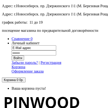
Адрес: г.Новосибирск. пр. Дзержинского 1\1 (М. Березовая Рощ
Адрес: г.Новосибирск. пр. Дзержинского 1\1 (М. Березовая Рощ
график работы: 11 до 19
посещение магазина по предварительной договорённости
Сравнение
0
Личный кабинет
Забыли пароль?
|
Регистрация
Корзина
Оформление заказа
Корзина
0
0р.
Ваша корзина пуста!