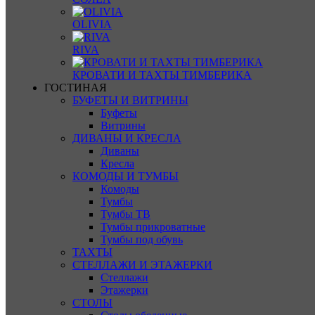
OLIVIA
RIVA
КРОВАТИ И ТАХТЫ ТИМБЕРИКА
ГОСТИНАЯ
БУФЕТЫ И ВИТРИНЫ
Буфеты
Витрины
ДИВАНЫ И КРЕСЛА
Диваны
Кресла
КОМОДЫ И ТУМБЫ
Комоды
Тумбы
Тумбы ТВ
Тумбы прикроватные
Тумбы под обувь
ТАХТЫ
СТЕЛЛАЖИ И ЭТАЖЕРКИ
Стеллажи
Этажерки
СТОЛЫ