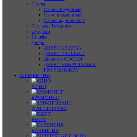
Столы
Столы обеденные
Стол письменный
Столы журнальные
Стулья и Табуреты
Сундуки
Шкафы
Двери
ДВЕРИ ИЗ ДУБА
ДВЕРИ ИЗ ОЛЬХИ
Двери из СОСНЫ
ДВЕРИ НЕКРАШЕНЫЕ
PROFI&HOBBY
КОЛЛЕКЦИИ
АЙНО
БРАММИНГ
АРИ-ПРОВАНС
БЬЕРТ
ВАЛЕНСИЯ