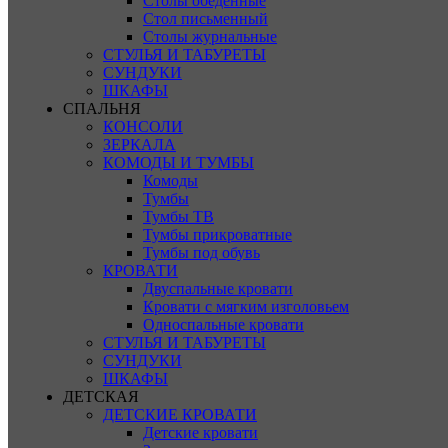
Столы обеденные
Стол письменный
Столы журнальные
СТУЛЬЯ И ТАБУРЕТЫ
СУНДУКИ
ШКАФЫ
СПАЛЬНЯ
КОНСОЛИ
ЗЕРКАЛА
КОМОДЫ И ТУМБЫ
Комоды
Тумбы
Тумбы ТВ
Тумбы прикроватные
Тумбы под обувь
КРОВАТИ
Двуспальные кровати
Кровати с мягким изголовьем
Односпальные кровати
СТУЛЬЯ И ТАБУРЕТЫ
СУНДУКИ
ШКАФЫ
ДЕТСКАЯ
ДЕТСКИЕ КРОВАТИ
Детские кровати