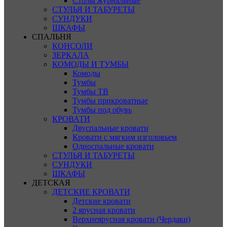
Столы журнальные
СТУЛЬЯ И ТАБУРЕТЫ
СУНДУКИ
ШКАФЫ
СПАЛЬНЯ
КОНСОЛИ
ЗЕРКАЛА
КОМОДЫ И ТУМБЫ
Комоды
Тумбы
Тумбы ТВ
Тумбы прикроватные
Тумбы под обувь
КРОВАТИ
Двуспальные кровати
Кровати с мягким изголовьем
Односпальные кровати
СТУЛЬЯ И ТАБУРЕТЫ
СУНДУКИ
ШКАФЫ
ДЕТСКАЯ
ДЕТСКИЕ КРОВАТИ
Детские кровати
2 ярусная кровати
Верхнеярусная кровати (Чердаки)