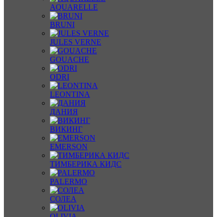
AQUARELLE
BRUNI
JULES VERNE
GOUACHE
ODRI
LEONTINA
ДАНИЯ
ВИКИНГ
EMERSON
ТИМБЕРИКА КИДС
PALERMO
СОЛЕА
OLIVIA