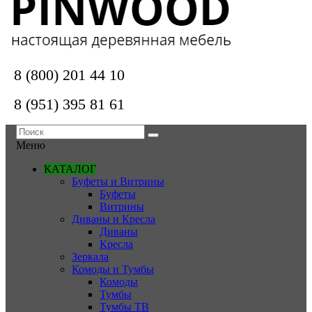
8 (800) 201 44 10
8 (951) 395 81 61
Меню
КАТАЛОГ
Буфеты и Витрины
Буфеты
Витрины
Диваны и Кресла
Диваны
Кресла
Зеркала
Комоды и Тумбы
Комоды
Тумбы
Тумбы ТВ