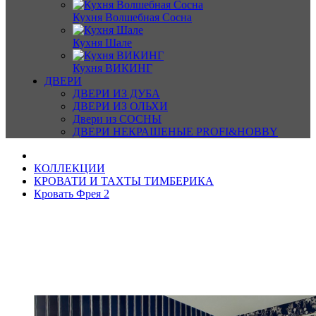
Кухня Волшебная Сосна
Кухня Шале
Кухня ВИКИНГ
ДВЕРИ
ДВЕРИ ИЗ ДУБА
ДВЕРИ ИЗ ОЛЬХИ
Двери из СОСНЫ
ДВЕРИ НЕКРАШЕНЫЕ PROFI&HOBBY
КОЛЛЕКЦИИ
КРОВАТИ И ТАХТЫ ТИМБЕРИКА
Кровать Фрея 2