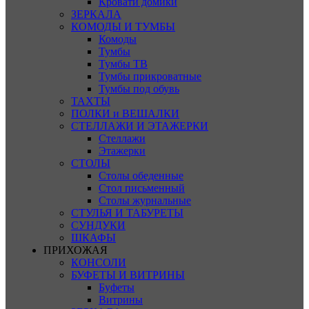
Кровати домики
ЗЕРКАЛА
КОМОДЫ И ТУМБЫ
Комоды
Тумбы
Тумбы ТВ
Тумбы прикроватные
Тумбы под обувь
ТАХТЫ
ПОЛКИ и ВЕШАЛКИ
СТЕЛЛАЖИ И ЭТАЖЕРКИ
Стеллажи
Этажерки
СТОЛЫ
Столы обеденные
Стол письменный
Столы журнальные
СТУЛЬЯ И ТАБУРЕТЫ
СУНДУКИ
ШКАФЫ
ПРИХОЖАЯ
КОНСОЛИ
БУФЕТЫ И ВИТРИНЫ
Буфеты
Витрины