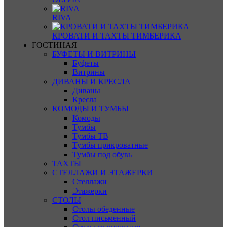
RIVA
КРОВАТИ И ТАХТЫ ТИМБЕРИКА
ГОСТИНАЯ
БУФЕТЫ И ВИТРИНЫ
Буфеты
Витрины
ДИВАНЫ И КРЕСЛА
Диваны
Кресла
КОМОДЫ И ТУМБЫ
Комоды
Тумбы
Тумбы ТВ
Тумбы прикроватные
Тумбы под обувь
ТАХТЫ
СТЕЛЛАЖИ И ЭТАЖЕРКИ
Стеллажи
Этажерки
СТОЛЫ
Столы обеденные
Стол письменный