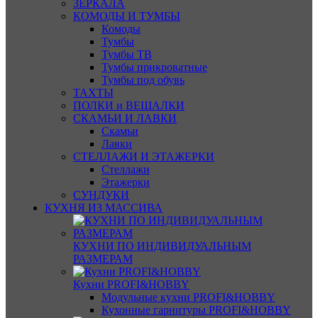
ЗЕРКАЛА
КОМОДЫ И ТУМБЫ
Комоды
Тумбы
Тумбы ТВ
Тумбы прикроватные
Тумбы под обувь
ТАХТЫ
ПОЛКИ и ВЕШАЛКИ
СКАМЬИ И ЛАВКИ
Скамьи
Лавки
СТЕЛЛАЖИ И ЭТАЖЕРКИ
Стеллажи
Этажерки
СУНДУКИ
КУХНЯ ИЗ МАССИВА
КУХНИ ПО ИНДИВИДУАЛЬНЫМ
РАЗМЕРАМ
Кухни PROFI&HOBBY
Модульные кухни PROFI&HOBBY
Кухонные гарнитуры PROFI&HOBBY