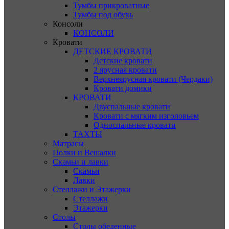
Тумбы прикроватные
Тумбы под обувь
Консоли
КОНСОЛИ
Кровати
ДЕТСКИЕ КРОВАТИ
Детские кровати
2 ярусная кровати
Верхнеярусная кровати (Чердаки)
Кровати домики
КРОВАТИ
Двуспальные кровати
Кровати с мягким изголовьем
Односпальные кровати
ТАХТЫ
Матрасы
Полки и Вешалки
Скамьи и лавки
Скамьи
Лавки
Стеллажи и Этажерки
Стеллажи
Этажерки
Столы
Столы обеденные