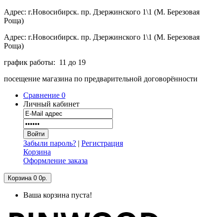
Адрес: г.Новосибирск. пр. Дзержинского 1\1 (М. Березовая
Роща)
Адрес: г.Новосибирск. пр. Дзержинского 1\1 (М. Березовая
Роща)
график работы: 11 до 19
посещение магазина по предварительной договорённости
Сравнение
0
Личный кабинет
Забыли пароль?
|
Регистрация
Корзина
Оформление заказа
Корзина
0
0р.
Ваша корзина пуста!