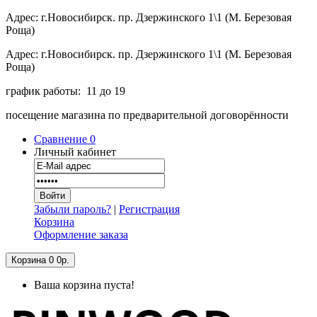
Адрес: г.Новосибирск. пр. Дзержинского 1\1 (М. Березовая
Роща)
Адрес: г.Новосибирск. пр. Дзержинского 1\1 (М. Березовая
Роща)
график работы: 11 до 19
посещение магазина по предварительной договорённости
Сравнение
0
Личный кабинет
Забыли пароль?
|
Регистрация
Корзина
Оформление заказа
Корзина
0
0р.
Ваша корзина пуста!