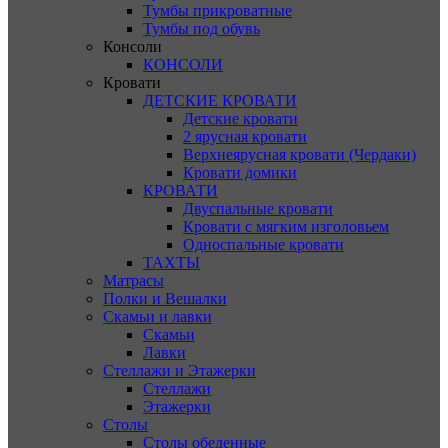
Тумбы прикроватные
Тумбы под обувь
Консоли
КОНСОЛИ
Кровати
ДЕТСКИЕ КРОВАТИ
Детские кровати
2 ярусная кровати
Верхнеярусная кровати (Чердаки)
Кровати домики
КРОВАТИ
Двуспальные кровати
Кровати с мягким изголовьем
Односпальные кровати
ТАХТЫ
Матрасы
Полки и Вешалки
Скамьи и лавки
Скамьи
Лавки
Стеллажи и Этажерки
Стеллажи
Этажерки
Столы
Столы обеденные