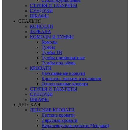
Столы журнальные
СТУЛЬЯ И ТАБУРЕТЫ
СУНДУКИ
ШКАФЫ
СПАЛЬНЯ
КОНСОЛИ
ЗЕРКАЛА
КОМОДЫ И ТУМБЫ
Комоды
Тумбы
Тумбы ТВ
Тумбы прикроватные
Тумбы под обувь
КРОВАТИ
Двуспальные кровати
Кровати с мягким изголовьем
Односпальные кровати
СТУЛЬЯ И ТАБУРЕТЫ
СУНДУКИ
ШКАФЫ
ДЕТСКАЯ
ДЕТСКИЕ КРОВАТИ
Детские кровати
2 ярусная кровати
Верхнеярусная кровати (Чердаки)