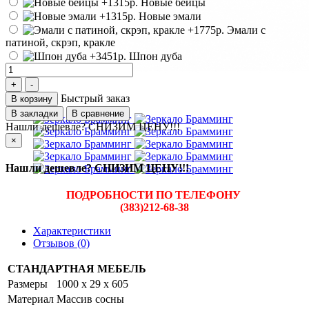
Новые бейцы
Новые эмали
Эмали с
патиной, скрэп, кракле
Шпон дуба
Быстрый заказ
В корзину
В закладки
В сравнение
Нашли дешевле? СНИЗИМ ЦЕНУ!!!
×
Нашли дешевле? СНИЗИМ ЦЕНУ!!!
ПОДРОБНОСТИ ПО ТЕЛЕФОНУ
(383)212-68-38
Характеристики
Отзывов (0)
СТАНДАРТНАЯ МЕБЕЛЬ
Размеры
1000 x 29 x 605
Материал
Массив сосны