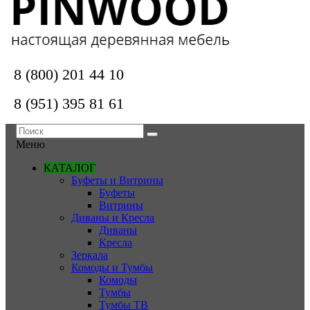
8 (800) 201 44 10
8 (951) 395 81 61
Меню
КАТАЛОГ
Буфеты и Витрины
Буфеты
Витрины
Диваны и Кресла
Диваны
Кресла
Зеркала
Комоды и Тумбы
Комоды
Тумбы
Тумбы ТВ