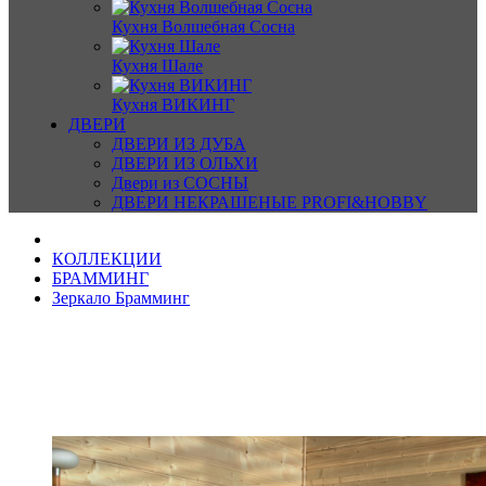
Кухня Волшебная Сосна
Кухня Шале
Кухня ВИКИНГ
ДВЕРИ
ДВЕРИ ИЗ ДУБА
ДВЕРИ ИЗ ОЛЬХИ
Двери из СОСНЫ
ДВЕРИ НЕКРАШЕНЫЕ PROFI&HOBBY
КОЛЛЕКЦИИ
БРАММИНГ
Зеркало Брамминг