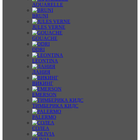
AQUARELLE
BRUNI
JULES VERNE
GOUACHE
ODRI
LEONTINA
ДАНИЯ
ВИКИНГ
EMERSON
ТИМБЕРИКА КИДС
PALERMO
СОЛЕА
OLIVIA