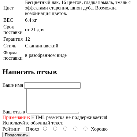
Бесцветный лак, 16 цветов, гладкая эмаль, эмаль с
Цвет
эффектами старения, шпон дуба. Возможна
комбинация цветов.
ВЕС
6.4 кг
Срок
от 21 дня
поставки
Гарантия
12
Стиль
Скандинавcкий
Форма
в разобранном виде
поставки
Написать отзыв
Ваше имя
Ваш отзыв
Примечание:
HTML разметка не поддерживается!
Используйте обычный текст.
Рейтинг
Плохо
Хорошо
Продолжить