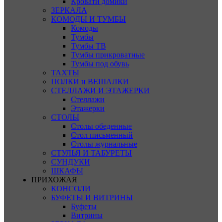
Кровати домики
ЗЕРКАЛА
КОМОДЫ И ТУМБЫ
Комоды
Тумбы
Тумбы ТВ
Тумбы прикроватные
Тумбы под обувь
ТАХТЫ
ПОЛКИ и ВЕШАЛКИ
СТЕЛЛАЖИ И ЭТАЖЕРКИ
Стеллажи
Этажерки
СТОЛЫ
Столы обеденные
Стол письменный
Столы журнальные
СТУЛЬЯ И ТАБУРЕТЫ
СУНДУКИ
ШКАФЫ
ПРИХОЖАЯ
КОНСОЛИ
БУФЕТЫ И ВИТРИНЫ
Буфеты
Витрины