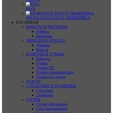
RIVA
КРОВАТИ И ТАХТЫ ТИМБЕРИКА
ГОСТИНАЯ
БУФЕТЫ И ВИТРИНЫ
Буфеты
Витрины
ДИВАНЫ И КРЕСЛА
Диваны
Кресла
КОМОДЫ И ТУМБЫ
Комоды
Тумбы
Тумбы ТВ
Тумбы прикроватные
Тумбы под обувь
ТАХТЫ
СТЕЛЛАЖИ И ЭТАЖЕРКИ
Стеллажи
Этажерки
СТОЛЫ
Столы обеденные
Стол письменный