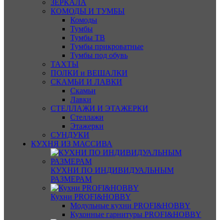
ЗЕРКАЛА
КОМОДЫ И ТУМБЫ
Комоды
Тумбы
Тумбы ТВ
Тумбы прикроватные
Тумбы под обувь
ТАХТЫ
ПОЛКИ и ВЕШАЛКИ
СКАМЬИ И ЛАВКИ
Скамьи
Лавки
СТЕЛЛАЖИ И ЭТАЖЕРКИ
Стеллажи
Этажерки
СУНДУКИ
КУХНЯ ИЗ МАССИВА
КУХНИ ПО ИНДИВИДУАЛЬНЫМ
РАЗМЕРАМ
Кухни PROFI&HOBBY
Модульные кухни PROFI&HOBBY
Кухонные гарнитуры PROFI&HOBBY