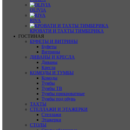
OLIVIA
RIVA
КРОВАТИ И ТАХТЫ ТИМБЕРИКА
ГОСТИНАЯ
БУФЕТЫ И ВИТРИНЫ
Буфеты
Витрины
ДИВАНЫ И КРЕСЛА
Диваны
Кресла
КОМОДЫ И ТУМБЫ
Комоды
Тумбы
Тумбы ТВ
Тумбы прикроватные
Тумбы под обувь
ТАХТЫ
СТЕЛЛАЖИ И ЭТАЖЕРКИ
Стеллажи
Этажерки
СТОЛЫ