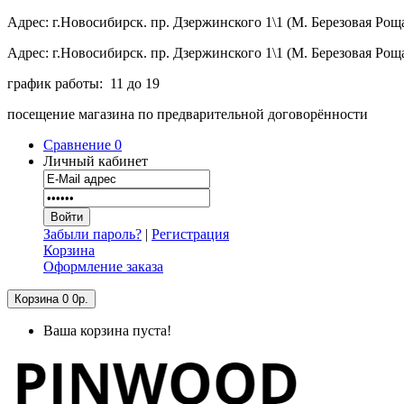
Адрес: г.Новосибирск. пр. Дзержинского 1\1 (М. Березовая Рощ
Адрес: г.Новосибирск. пр. Дзержинского 1\1 (М. Березовая Рощ
график работы: 11 до 19
посещение магазина по предварительной договорённости
Сравнение
0
Личный кабинет
Забыли пароль?
|
Регистрация
Корзина
Оформление заказа
Корзина
0
0р.
Ваша корзина пуста!