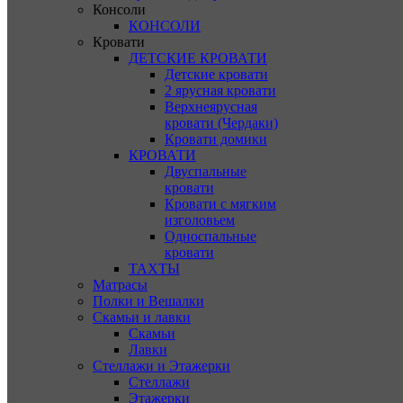
Консоли
КОНСОЛИ
Кровати
ДЕТСКИЕ КРОВАТИ
Детские кровати
2 ярусная кровати
Верхнеярусная
кровати (Чердаки)
Кровати домики
КРОВАТИ
Двуспальные
кровати
Кровати с мягким
изголовьем
Односпальные
кровати
ТАХТЫ
Матрасы
Полки и Вешалки
Скамьи и лавки
Скамьи
Лавки
Стеллажи и Этажерки
Стеллажи
Этажерки