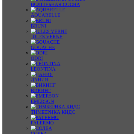
ВОЛШЕБНАЯ СОСНА
AQUARELLE
BRUNI
JULES VERNE
GOUACHE
ODRI
LEONTINA
ДАНИЯ
ВИКИНГ
EMERSON
ТИМБЕРИКА КИДС
PALERMO
СОЛЕА