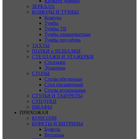
Кровати домики
ЗЕРКАЛА
КОМОДЫ И ТУМБЫ
Комоды
Тумбы
Тумбы ТВ
Тумбы прикроватные
Тумбы под обувь
ТАХТЫ
ПОЛКИ и ВЕШАЛКИ
СТЕЛЛАЖИ И ЭТАЖЕРКИ
Стеллажи
Этажерки
СТОЛЫ
Столы обеденные
Стол письменный
Столы журнальные
СТУЛЬЯ И ТАБУРЕТЫ
СУНДУКИ
ШКАФЫ
ПРИХОЖАЯ
КОНСОЛИ
БУФЕТЫ И ВИТРИНЫ
Буфеты
Витрины