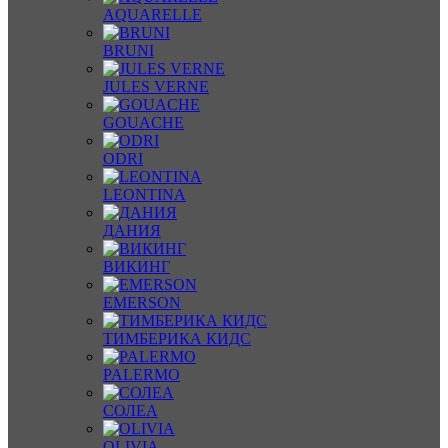
AQUARELLE
BRUNI
JULES VERNE
GOUACHE
ODRI
LEONTINA
ДАНИЯ
ВИКИНГ
EMERSON
ТИМБЕРИКА КИДС
PALERMO
СОЛЕА
OLIVIA