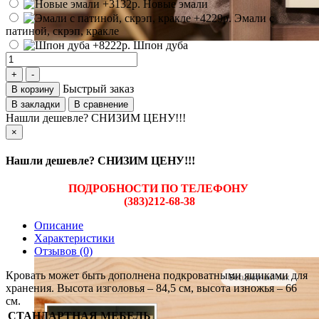
Новые эмали
Эмали с
патиной, скрэп, кракле
Шпон дуба
Быстрый заказ
В корзину
В закладки
В сравнение
Нашли дешевле? СНИЗИМ ЦЕНУ!!!
×
Нашли дешевле? СНИЗИМ ЦЕНУ!!!
ПОДРОБНОСТИ ПО ТЕЛЕФОНУ
(383)212-68-38
Описание
Характеристики
Отзывов (0)
Кровать может быть дополнена подкроватными ящиками для
хранения. Высота изголовья – 84,5 см, высота изножья – 66
см.
СТАНДАРТНАЯ МЕБЕЛЬ