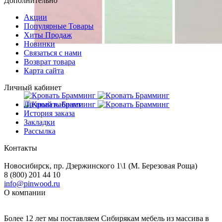
Дополнительно
Акции
Популярные Товары
Хиты Продаж
Новинки
Связаться с нами
Возврат товара
Карта сайта
Личный кабинет
Личный кабинет
История заказа
Закладки
Рассылка
Контакты
Новосибирск, пр. Дзержинского 1\1 (М. Березовая Роща)
8 (800) 201 44 10
info@pinwood.ru
О компании
Более 12 лет мы поставляем Сибирякам мебель из массива в