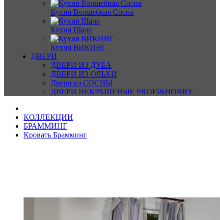
Кухня Волшебная Сосна
Кухня Шале
Кухня ВИКИНГ
ДВЕРИ
ДВЕРИ ИЗ ДУБА
ДВЕРИ ИЗ ОЛЬХИ
Двери из СОСНЫ
ДВЕРИ НЕКРАШЕНЫЕ PROFI&HOBBY
КОЛЛЕКЦИИ
БРАММИНГ
Кровать Брамминг