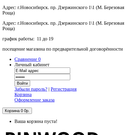
Адрес: г.Новосибирск. пр. Дзержинского 1\1 (М. Березовая
Роща)
Адрес: г.Новосибирск. пр. Дзержинского 1\1 (М. Березовая
Роща)
график работы: 11 до 19
посещение магазина по предварительной договорённости
Сравнение
0
Личный кабинет
Забыли пароль?
|
Регистрация
Корзина
Оформление заказа
Корзина
0
0р.
Ваша корзина пуста!