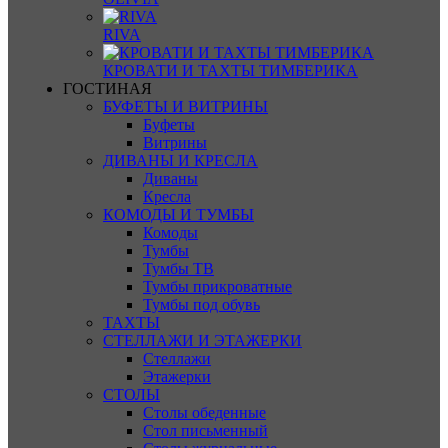
RIVA
КРОВАТИ И ТАХТЫ ТИМБЕРИКА
ГОСТИНАЯ
БУФЕТЫ И ВИТРИНЫ
Буфеты
Витрины
ДИВАНЫ И КРЕСЛА
Диваны
Кресла
КОМОДЫ И ТУМБЫ
Комоды
Тумбы
Тумбы ТВ
Тумбы прикроватные
Тумбы под обувь
ТАХТЫ
СТЕЛЛАЖИ И ЭТАЖЕРКИ
Стеллажи
Этажерки
СТОЛЫ
Столы обеденные
Стол письменный