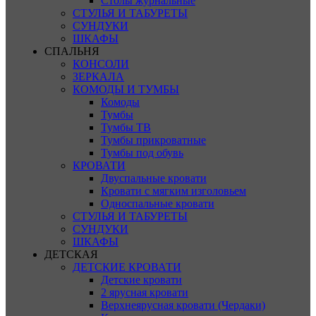
Столы журнальные
СТУЛЬЯ И ТАБУРЕТЫ
СУНДУКИ
ШКАФЫ
СПАЛЬНЯ
КОНСОЛИ
ЗЕРКАЛА
КОМОДЫ И ТУМБЫ
Комоды
Тумбы
Тумбы ТВ
Тумбы прикроватные
Тумбы под обувь
КРОВАТИ
Двуспальные кровати
Кровати с мягким изголовьем
Односпальные кровати
СТУЛЬЯ И ТАБУРЕТЫ
СУНДУКИ
ШКАФЫ
ДЕТСКАЯ
ДЕТСКИЕ КРОВАТИ
Детские кровати
2 ярусная кровати
Верхнеярусная кровати (Чердаки)