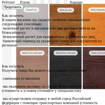
Рейтинг
Плохо
Хорошо
Продолжить
Как оплатить
В нашем магазине вы сможете оплатить приобретение
следующими способами:
наличный расчет в магазине или при доставке мебели по
Новосибирску;
безналичный расчет для юридических и физических лиц;
банковский перевод на указанную сумму для покупателей из
регионов.
Как получить
Получить товар Вы можете следующими способами:
самовывоз из магазина
мы оказываем доставку по городу Новосибирску и области
(стоимость и условия уточняйте у специалистов)
мы осуществляем отправку в любой город Российской
федерации с помощью транспортных компаний (стоимость