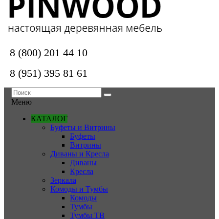
8 (800) 201 44 10
8 (951) 395 81 61
Меню
КАТАЛОГ
Буфеты и Витрины
Буфеты
Витрины
Диваны и Кресла
Диваны
Кресла
Зеркала
Комоды и Тумбы
Комоды
Тумбы
Тумбы ТВ