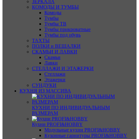
ЗЕРКАЛА
КОМОДЫ И ТУМБЫ
Комоды
Тумбы
Тумбы ТВ
Тумбы прикроватные
Тумбы под обувь
ТАХТЫ
ПОЛКИ и ВЕШАЛКИ
СКАМЬИ И ЛАВКИ
Скамьи
Лавки
СТЕЛЛАЖИ И ЭТАЖЕРКИ
Стеллажи
Этажерки
СУНДУКИ
КУХНЯ ИЗ МАССИВА
КУХНИ ПО ИНДИВИДУАЛЬНЫМ
РАЗМЕРАМ
Кухни PROFI&HOBBY
Модульные кухни PROFI&HOBBY
Кухонные гарнитуры PROFI&HOBBY