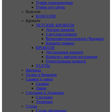
Тумбы прикроватные
Тумбы под обувь
Консоли
КОНСОЛИ
Кровати
ДЕТСКИЕ КРОВАТИ
Детские кровати
2 ярусная кровати
Верхнеярусная кровати (Чердаки)
Кровати домики
КРОВАТИ
Двуспальные кровати
Кровати с мягким изголовьем
Односпальные кровати
ТАХТЫ
Матрасы
Полки и Вешалки
Скамьи и лавки
Скамьи
Лавки
Стеллажи и Этажерки
Стеллажи
Этажерки
Столы
Столы обеденные