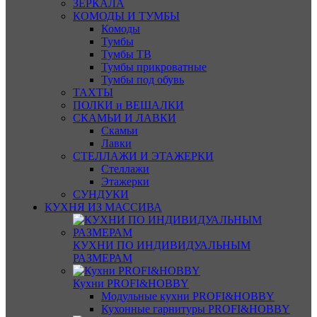
ЗЕРКАЛА
КОМОДЫ И ТУМБЫ
Комоды
Тумбы
Тумбы ТВ
Тумбы прикроватные
Тумбы под обувь
ТАХТЫ
ПОЛКИ и ВЕШАЛКИ
СКАМЬИ И ЛАВКИ
Скамьи
Лавки
СТЕЛЛАЖИ И ЭТАЖЕРКИ
Стеллажи
Этажерки
СУНДУКИ
КУХНЯ ИЗ МАССИВА
КУХНИ ПО ИНДИВИДУАЛЬНЫМ
РАЗМЕРАМ
Кухни PROFI&HOBBY
Модульные кухни PROFI&HOBBY
Кухонные гарнитуры PROFI&HOBBY