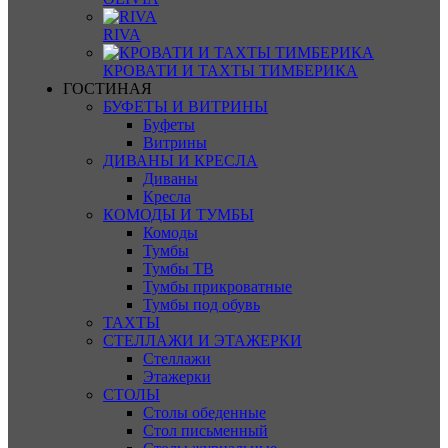
RIVA
КРОВАТИ И ТАХТЫ ТИМБЕРИКА
ГОСТИНАЯ
БУФЕТЫ И ВИТРИНЫ
Буфеты
Витрины
ДИВАНЫ И КРЕСЛА
Диваны
Кресла
КОМОДЫ И ТУМБЫ
Комоды
Тумбы
Тумбы ТВ
Тумбы прикроватные
Тумбы под обувь
ТАХТЫ
СТЕЛЛАЖИ И ЭТАЖЕРКИ
Стеллажи
Этажерки
СТОЛЫ
Столы обеденные
Стол письменный