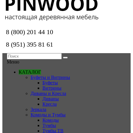
8 (800) 201 44 10
8 (951) 395 81 61
Меню
КАТАЛОГ
Буфеты и Витрины
Буфеты
Витрины
Диваны и Кресла
Диваны
Кресла
Зеркала
Комоды и Тумбы
Комоды
Тумбы
Тумбы ТВ