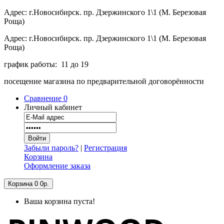
Адрес: г.Новосибирск. пр. Дзержинского 1\1 (М. Березовая
Роща)
Адрес: г.Новосибирск. пр. Дзержинского 1\1 (М. Березовая
Роща)
график работы: 11 до 19
посещение магазина по предварительной договорённости
Сравнение
0
Личный кабинет
Забыли пароль?
|
Регистрация
Корзина
Оформление заказа
Корзина
0
0р.
Ваша корзина пуста!