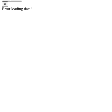
×
Error loading data!