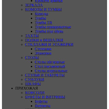
Кровати домики
ЗЕРКАЛА
КОМОДЫ И ТУМБЫ
Комоды
Тумбы
Тумбы ТВ
Тумбы прикроватные
Тумбы под обувь
ТАХТЫ
ПОЛКИ и ВЕШАЛКИ
СТЕЛЛАЖИ И ЭТАЖЕРКИ
Стеллажи
Этажерки
СТОЛЫ
Столы обеденные
Стол письменный
Столы журнальные
СТУЛЬЯ И ТАБУРЕТЫ
СУНДУКИ
ШКАФЫ
ПРИХОЖАЯ
КОНСОЛИ
БУФЕТЫ И ВИТРИНЫ
Буфеты
Витрины