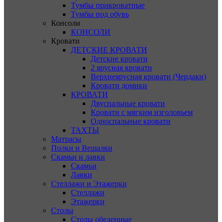
Тумбы прикроватные
Тумбы под обувь
Консоли
КОНСОЛИ
Кровати
ДЕТСКИЕ КРОВАТИ
Детские кровати
2 ярусная кровати
Верхнеярусная кровати (Чердаки)
Кровати домики
КРОВАТИ
Двуспальные кровати
Кровати с мягким изголовьем
Односпальные кровати
ТАХТЫ
Матрасы
Полки и Вешалки
Скамьи и лавки
Скамьи
Лавки
Стеллажи и Этажерки
Стеллажи
Этажерки
Столы
Столы обеденные