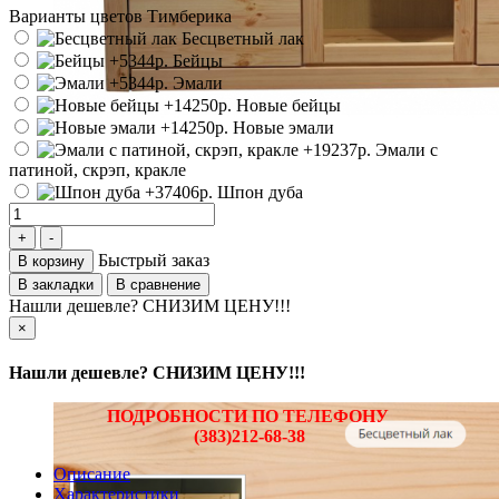
Варианты цветов Тимберика
Бесцветный лак
Бейцы
Эмали
Новые бейцы
Новые эмали
Эмали с
патиной, скрэп, кракле
Шпон дуба
Быстрый заказ
В корзину
В закладки
В сравнение
Нашли дешевле? СНИЗИМ ЦЕНУ!!!
×
Нашли дешевле? СНИЗИМ ЦЕНУ!!!
ПОДРОБНОСТИ ПО ТЕЛЕФОНУ
(383)212-68-38
Описание
Характеристики