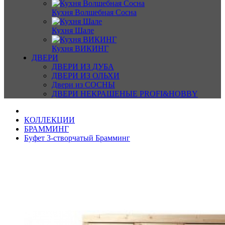
Кухня Волшебная Сосна
Кухня Шале
Кухня ВИКИНГ
ДВЕРИ
ДВЕРИ ИЗ ДУБА
ДВЕРИ ИЗ ОЛЬХИ
Двери из СОСНЫ
ДВЕРИ НЕКРАШЕНЫЕ PROFI&HOBBY
КОЛЛЕКЦИИ
БРАММИНГ
Буфет 3-створчатый Брамминг