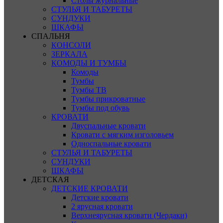
Столы журнальные
СТУЛЬЯ И ТАБУРЕТЫ
СУНДУКИ
ШКАФЫ
СПАЛЬНЯ
КОНСОЛИ
ЗЕРКАЛА
КОМОДЫ И ТУМБЫ
Комоды
Тумбы
Тумбы ТВ
Тумбы прикроватные
Тумбы под обувь
КРОВАТИ
Двуспальные кровати
Кровати с мягким изголовьем
Односпальные кровати
СТУЛЬЯ И ТАБУРЕТЫ
СУНДУКИ
ШКАФЫ
ДЕТСКАЯ
ДЕТСКИЕ КРОВАТИ
Детские кровати
2 ярусная кровати
Верхнеярусная кровати (Чердаки)