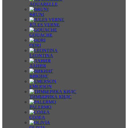
AQUARELLE
BRUNI
JULES VERNE
GOUACHE
ODRI
LEONTINA
ДАНИЯ
ВИКИНГ
EMERSON
ТИМБЕРИКА КИДС
PALERMO
СОЛЕА
OLIVIA