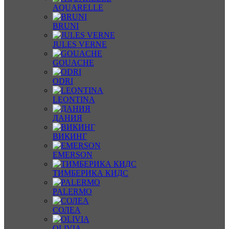
AQUARELLE
BRUNI
JULES VERNE
GOUACHE
ODRI
LEONTINA
ДАНИЯ
ВИКИНГ
EMERSON
ТИМБЕРИКА КИДС
PALERMO
СОЛЕА
OLIVIA