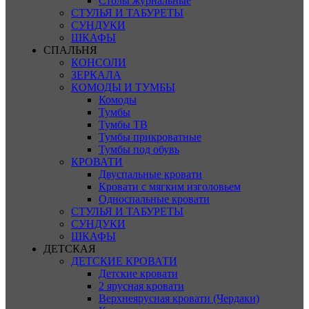
Столы журнальные
СТУЛЬЯ И ТАБУРЕТЫ
СУНДУКИ
ШКАФЫ
СПАЛЬНЯ
КОНСОЛИ
ЗЕРКАЛА
КОМОДЫ И ТУМБЫ
Комоды
Тумбы
Тумбы ТВ
Тумбы прикроватные
Тумбы под обувь
КРОВАТИ
Двуспальные кровати
Кровати с мягким изголовьем
Односпальные кровати
СТУЛЬЯ И ТАБУРЕТЫ
СУНДУКИ
ШКАФЫ
ДЕТСКАЯ
ДЕТСКИЕ КРОВАТИ
Детские кровати
2 ярусная кровати
Верхнеярусная кровати (Чердаки)