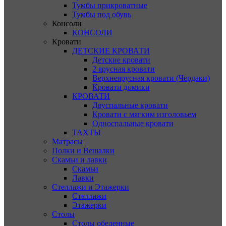
Тумбы прикроватные
Тумбы под обувь
Консоли
КОНСОЛИ
Кровати
ДЕТСКИЕ КРОВАТИ
Детские кровати
2 ярусная кровати
Верхнеярусная кровати (Чердаки)
Кровати домики
КРОВАТИ
Двуспальные кровати
Кровати с мягким изголовьем
Односпальные кровати
ТАХТЫ
Матрасы
Полки и Вешалки
Скамьи и лавки
Скамьи
Лавки
Стеллажи и Этажерки
Стеллажи
Этажерки
Столы
Столы обеденные