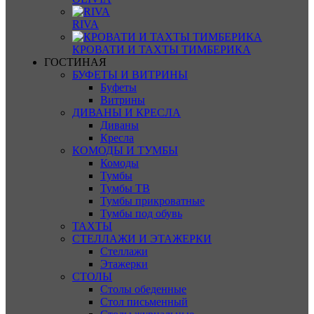
RIVA
КРОВАТИ И ТАХТЫ ТИМБЕРИКА
ГОСТИНАЯ
БУФЕТЫ И ВИТРИНЫ
Буфеты
Витрины
ДИВАНЫ И КРЕСЛА
Диваны
Кресла
КОМОДЫ И ТУМБЫ
Комоды
Тумбы
Тумбы ТВ
Тумбы прикроватные
Тумбы под обувь
ТАХТЫ
СТЕЛЛАЖИ И ЭТАЖЕРКИ
Стеллажи
Этажерки
СТОЛЫ
Столы обеденные
Стол письменный