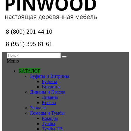
8 (800) 201 44 10
8 (951) 395 81 61
Меню
КАТАЛОГ
Буфеты и Витрины
Буфеты
Витрины
Диваны и Кресла
Диваны
Кресла
Зеркала
Комоды и Тумбы
Комоды
Тумбы
Тумбы ТВ