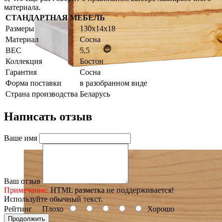
материала.
СТАНДАРТНАЯ МЕБЕЛЬ
Размеры
130х14х18
Материал
Сосна
ВЕС
5,5
Коллекция
Бостон
Гарантия
Сосна
Форма поставки
в разобранном виде
Страна производства
Беларусь
Написать отзыв
Ваше имя
Ваш отзыв
Примечание:
HTML разметка не поддерживается!
Используйте обычный текст.
Рейтинг
Плохо
Хорошо
Продолжить