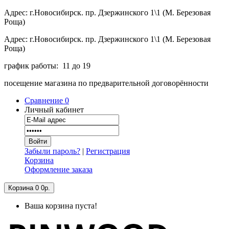
Адрес: г.Новосибирск. пр. Дзержинского 1\1 (М. Березовая
Роща)
Адрес: г.Новосибирск. пр. Дзержинского 1\1 (М. Березовая
Роща)
график работы: 11 до 19
посещение магазина по предварительной договорённости
Сравнение
0
Личный кабинет
Забыли пароль?
|
Регистрация
Корзина
Оформление заказа
Корзина
0
0р.
Ваша корзина пуста!