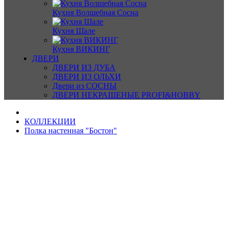
Кухня Волшебная Сосна
Кухня Шале
Кухня ВИКИНГ
ДВЕРИ
ДВЕРИ ИЗ ДУБА
ДВЕРИ ИЗ ОЛЬХИ
Двери из СОСНЫ
ДВЕРИ НЕКРАШЕНЫЕ PROFI&HOBBY
КОЛЛЕКЦИИ
Полка настенная "Бостон"