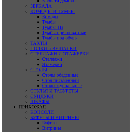
Кровати домики
ЗЕРКАЛА
КОМОДЫ И ТУМБЫ
Комоды
Тумбы
Тумбы ТВ
Тумбы прикроватные
Тумбы под обувь
ТАХТЫ
ПОЛКИ и ВЕШАЛКИ
СТЕЛЛАЖИ И ЭТАЖЕРКИ
Стеллажи
Этажерки
СТОЛЫ
Столы обеденные
Стол письменный
Столы журнальные
СТУЛЬЯ И ТАБУРЕТЫ
СУНДУКИ
ШКАФЫ
ПРИХОЖАЯ
КОНСОЛИ
БУФЕТЫ И ВИТРИНЫ
Буфеты
Витрины