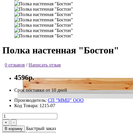
Полка настенная "Бостон"
0 отзывов
/
Написать отзыв
4596р.
Срок поставки от 10 дней
Производитель:
СП "ММЦ" ООО
Код Товара:
1215-07
Быстрый заказ
В корзину