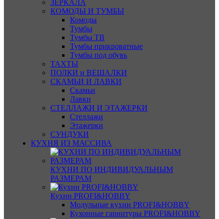
ЗЕРКАЛА
КОМОДЫ И ТУМБЫ
Комоды
Тумбы
Тумбы ТВ
Тумбы прикроватные
Тумбы под обувь
ТАХТЫ
ПОЛКИ и ВЕШАЛКИ
СКАМЬИ И ЛАВКИ
Скамьи
Лавки
СТЕЛЛАЖИ И ЭТАЖЕРКИ
Стеллажи
Этажерки
СУНДУКИ
КУХНЯ ИЗ МАССИВА
КУХНИ ПО ИНДИВИДУАЛЬНЫМ
РАЗМЕРАМ
Кухни PROFI&HOBBY
Модульные кухни PROFI&HOBBY
Кухонные гарнитуры PROFI&HOBBY